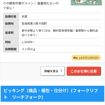
りの簡単作業がメイン！ 重量物もないの
で安心！
勤務形態
派遣
勤務地
宮城県黒川郡大和町
泉中央駅より車で25分、無料駐車場完備！最寄駅から無料送
最寄駅
迎バスあり！
時給
1,300円～
勤務期間
３ヶ月以上
p10251200201
このお仕事に応募
詳細を見る
ピッキング（検品・梱包・仕分け）(フォークリフ
ト リーチフォーク)