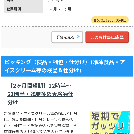
勤務期間
１ヶ月～３ヶ月
p10260705401
このお仕事に応募
詳細を見る
ピッキング（検品・梱包・仕分け）(冷凍食品・ア
イスクリーム等の検品＆仕分け)
【2ヶ月間短期】12時半～
21時半・残業多め★冷凍仕
分け
冷凍食品・アイスクリーム等の検品と仕分
け。商品を開梱・仕分けレーンへ持ち込
む・JANコードを読み込んで個数確認・各
店舗行きの入れ物へ商品を入れていきま