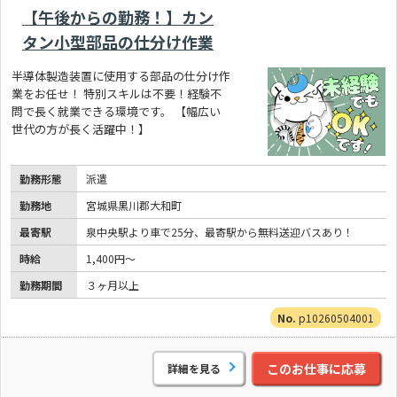
【午後からの勤務！】カン
タン小型部品の仕分け作業
半導体製造装置に使用する部品の仕分け作
業をお任せ！ 特別スキルは不要！経験不
問で長く就業できる環境です。 【幅広い
世代の方が長く活躍中！】
勤務形態
派遣
勤務地
宮城県黒川郡大和町
最寄駅
泉中央駅より車で25分、最寄駅から無料送迎バスあり！
時給
1,400円～
勤務期間
３ヶ月以上
p10260504001
このお仕事に応募
詳細を見る