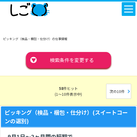
ピッキング（検品・梱包・仕分け）の仕事情報
▼
検索条件を変更する
58
件ヒット
次の10件
(1～10件表示中)
ピッキング（検品・梱包・仕分け）(スイートコー
ンの選別)
9月1日～2ヶ月間の短期で