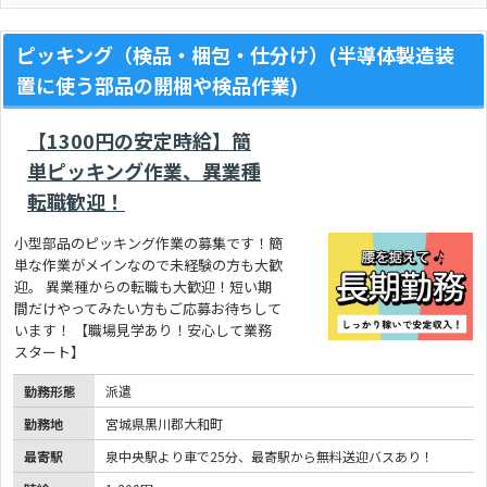
ピッキング（検品・梱包・仕分け）(半導体製造装
置に使う部品の開梱や検品作業)
【1300円の安定時給】簡
単ピッキング作業、異業種
転職歓迎！
小型部品のピッキング作業の募集です！簡
単な作業がメインなので未経験の方も大歓
迎。 異業種からの転職も大歓迎！短い期
間だけやってみたい方もご応募お待ちして
います！ 【職場見学あり！安心して業務
スタート】
勤務形態
派遣
勤務地
宮城県黒川郡大和町
最寄駅
泉中央駅より車で25分、最寄駅から無料送迎バスあり！