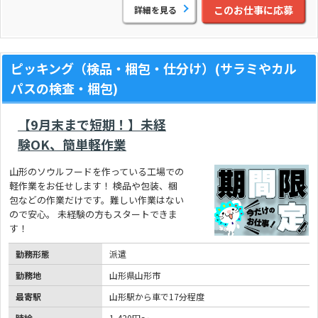
このお仕事に応募
詳細を見る
ピッキング（検品・梱包・仕分け）(サラミやカル
パスの検査・梱包)
【9月末まで短期！】未経
験OK、簡単軽作業
山形のソウルフードを作っている工場での
軽作業をお任せします！ 検品や包装、梱
包などの作業だけです。難しい作業はない
ので安心。 未経験の方もスタートできま
す！
勤務形態
派遣
勤務地
山形県山形市
最寄駅
山形駅から車で17分程度
時給
1,420円～