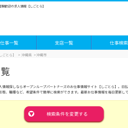
未経験歓迎の求人情報【しごとら】
仕事一覧
支店一覧
仕事検索
しごとら】
沖縄県
沖縄市
一覧
人情報探しならオープンループパートナーズのお仕事情報サイト【しごとら】。日払
形態、職種など、希望条件で簡単に検索ができます。最新お仕事情報を毎日更新し
▼
検索条件を変更する