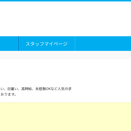
スタッフマイページ
い、日雇い、高時給、未経験OKなど人気の求
ております。