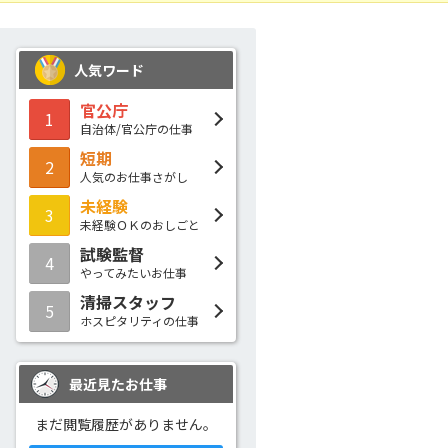
人気ワード
官公庁
1
自治体/官公庁の仕事
短期
2
人気のお仕事さがし
未経験
3
未経験ＯＫのおしごと
試験監督
4
やってみたいお仕事
清掃スタッフ
5
ホスピタリティの仕事
最近見たお仕事
まだ閲覧履歴がありません。