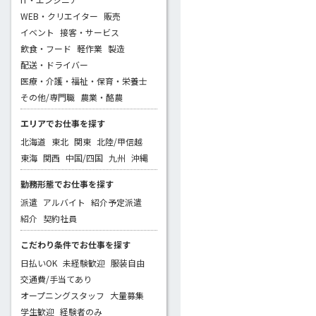
WEB・クリエイター
販売
イベント
接客・サービス
飲食・フード
軽作業
製造
配送・ドライバー
医療・介護・福祉・保育・栄養士
その他/専門職
農業・酪農
エリアでお仕事を探す
北海道
東北
関東
北陸/甲信越
東海
関西
中国/四国
九州
沖縄
勤務形態でお仕事を探す
派遣
アルバイト
紹介予定派遣
紹介
契約社員
こだわり条件でお仕事を探す
日払いOK
未経験歓迎
服装自由
交通費/手当てあり
オープニングスタッフ
大量募集
学生歓迎
経験者のみ