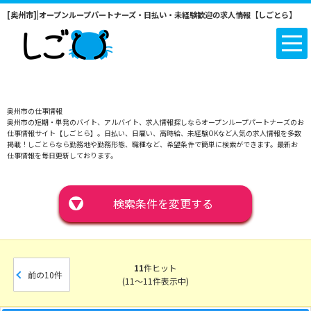
[奥州市]|オープンループパートナーズ・日払い・未経験歓迎の求人情報【しごとら】
奥州市の仕事情報
奥州市の短期・単発のバイト、アルバイト、求人情報探しならオープンループパートナーズのお
仕事情報サイト【しごとら】。日払い、日雇い、高時給、未経験OKなど人気の求人情報を多数
掲載！しごとらなら勤務地や勤務形態、職種など、希望条件で簡単に検索ができます。最新お
仕事情報を毎日更新しております。
▼
検索条件を変更する
11
件ヒット
前の10件
(11～11件表示中)