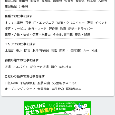
和歌山県
岡山県
愛媛県
高知県
福岡県
佐賀県
長崎県
熊本県
宮崎県
鹿児島県
沖縄県
職種でお仕事を探す
オフィス事務
営業
IT・エンジニア
WEB・クリエイター
販売
イベント
接客・サービス
飲食・フード
軽作業
製造
配送・ドライバー
医療・介護・福祉・保育・栄養士
その他/専門職
農業・酪農
エリアでお仕事を探す
北海道
東北
関東
北陸/甲信越
東海
関西
中国/四国
九州
沖縄
勤務形態でお仕事を探す
派遣
アルバイト
紹介予定派遣
紹介
契約社員
こだわり条件でお仕事を探す
日払いOK
未経験歓迎
服装自由
交通費/手当てあり
オープニングスタッフ
大量募集
学生歓迎
経験者のみ