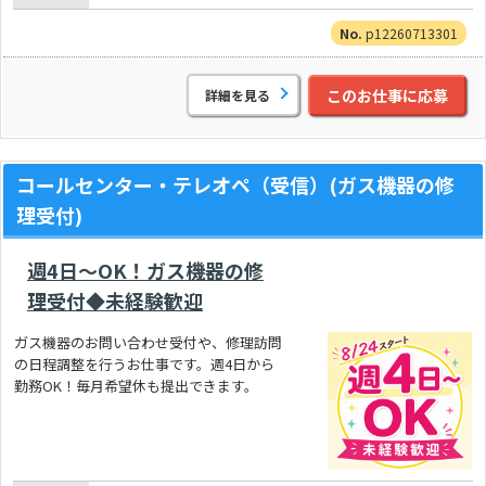
p12260713301
このお仕事に応募
詳細を見る
コールセンター・テレオペ（受信）(ガス機器の修
理受付)
週4日～OK！ガス機器の修
理受付◆未経験歓迎
ガス機器のお問い合わせ受付や、修理訪問
の日程調整を行うお仕事です。週4日から
勤務OK！毎月希望休も提出できます。