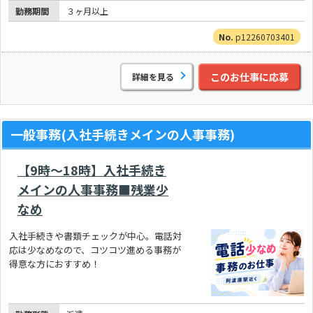
勤務期間
３ヶ月以上
p12260703401
このお仕事に応募
詳細を見る
一般事務(入社手続きメインの人事事務)
【9時～18時】入社手続き
メインの人事事務■残業少
なめ
入社手続きや書類チェックが中心。電話対
応は少なめなので、コツコツ進める事務が
得意な方におすすめ！