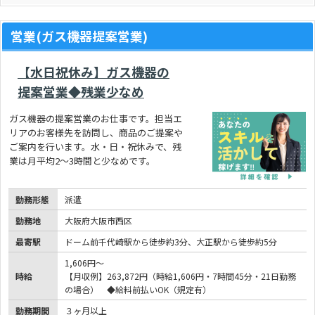
営業(ガス機器提案営業)
【水日祝休み】ガス機器の
提案営業◆残業少なめ
ガス機器の提案営業のお仕事です。担当エ
リアのお客様先を訪問し、商品のご提案や
ご案内を行います。水・日・祝休みで、残
業は月平均2～3時間と少なめです。
勤務形態
派遣
勤務地
大阪府大阪市西区
最寄駅
ドーム前千代崎駅から徒歩約3分、大正駅から徒歩約5分
1,606円～
時給
【月収例】263,872円（時給1,606円・7時間45分・21日勤務
の場合） ◆給料前払いOK（規定有）
勤務期間
３ヶ月以上