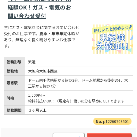
経験OK！ガス・電気のお
問い合わせ受付
主にガス・電気料金に関するお問い合わせ
受付のお仕事です。夏季・年末年始休暇が
あり、無理なく長く続けやすいお仕事で
す。
勤務形態
派遣
勤務地
大阪府大阪市西区
ドーム前千代崎駅から徒歩3分、ドーム前駅から徒歩3分、大
最寄駅
正駅から徒歩7分
1,500円～
時給
給料前払いOK！（規定有）働いた分を早めにGETできます
勤務期間
３ヶ月以上
p12260709501