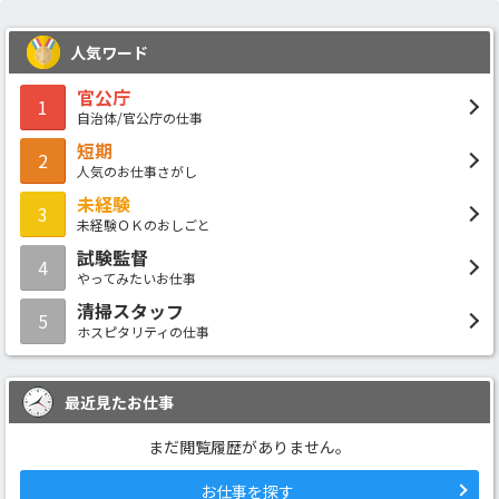
人気ワード
官公庁
1
自治体/官公庁の仕事
短期
2
人気のお仕事さがし
未経験
3
未経験ＯＫのおしごと
試験監督
4
やってみたいお仕事
清掃スタッフ
5
ホスピタリティの仕事
最近見たお仕事
まだ閲覧履歴がありません。
お仕事を探す