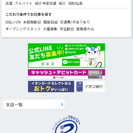
派遣
アルバイト
紹介予定派遣
紹介
契約社員
こだわり条件でお仕事を探す
日払いOK
未経験歓迎
服装自由
交通費/手当てあり
オープニングスタッフ
大量募集
学生歓迎
経験者のみ
支店一覧