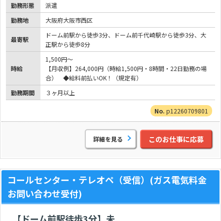
勤務形態
派遣
勤務地
大阪府大阪市西区
ドーム前駅から徒歩3分、ドーム前千代崎駅から徒歩3分、大
最寄駅
正駅から徒歩8分
1,500円～
時給
【月収例】264,000円（時給1,500円・8時間・22日勤務の場
合） ◆給料前払いOK！（規定有）
勤務期間
３ヶ月以上
p12260709801
このお仕事に応募
詳細を見る
コールセンター・テレオペ（受信）(ガス電気料金
お問い合わせ受付)
【ドーム前駅徒歩3分】未