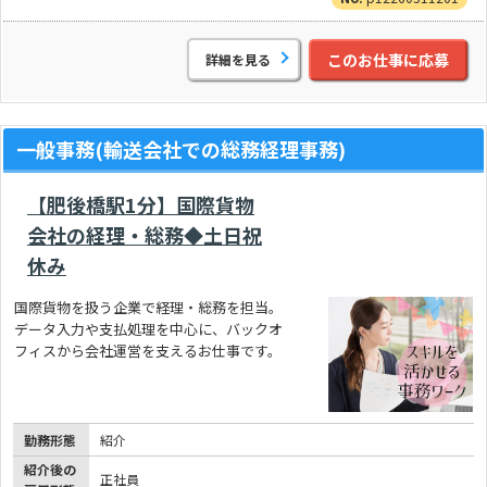
このお仕事に応募
詳細を見る
一般事務(輸送会社での総務経理事務)
【肥後橋駅1分】国際貨物
会社の経理・総務◆土日祝
休み
国際貨物を扱う企業で経理・総務を担当。
データ入力や支払処理を中心に、バックオ
フィスから会社運営を支えるお仕事です。
勤務形態
紹介
紹介後の
正社員