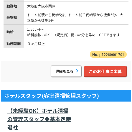
勤務地
大阪府大阪市西区
ドーム前駅から徒歩5分、ドーム前千代崎駅から徒歩5分、大
最寄駅
正駅から徒歩5分
1,500円～
時給
給料前払いOK！（規定有）働いた分を早めにGETできます
勤務期間
３ヶ月以上
p12260601701
このお仕事に応募
詳細を見る
ホテルスタッフ(客室清掃管理スタッフ)
【未経験OK】ホテル清掃
の管理スタッフ◆基本定時
退社