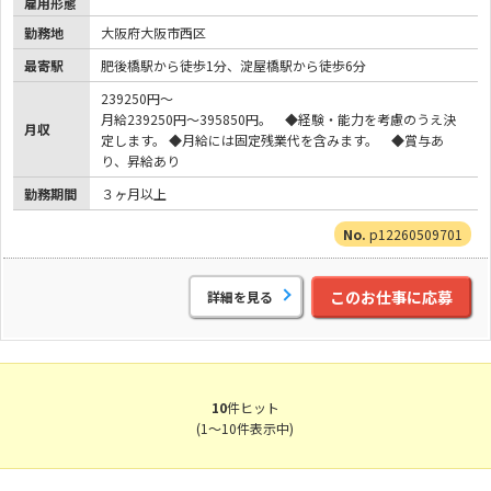
雇用形態
勤務地
大阪府大阪市西区
最寄駅
肥後橋駅から徒歩1分、淀屋橋駅から徒歩6分
239250円～
月給239250円～395850円。 ◆経験・能力を考慮のうえ決
月収
定します。 ◆月給には固定残業代を含みます。 ◆賞与あ
り、昇給あり
勤務期間
３ヶ月以上
p12260509701
このお仕事に応募
詳細を見る
10
件ヒット
(1～10件表示中)