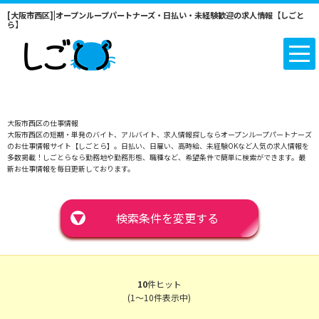
[大阪市西区]|オープンループパートナーズ・日払い・未経験歓迎の求人情報【しごと
ら】
大阪市西区の仕事情報
大阪市西区の短期・単発のバイト、アルバイト、求人情報探しならオープンループパートナーズ
のお仕事情報サイト【しごとら】。日払い、日雇い、高時給、未経験OKなど人気の求人情報を
多数掲載！しごとらなら勤務地や勤務形態、職種など、希望条件で簡単に検索ができます。最
新お仕事情報を毎日更新しております。
▼
検索条件を変更する
10
件ヒット
(1～10件表示中)