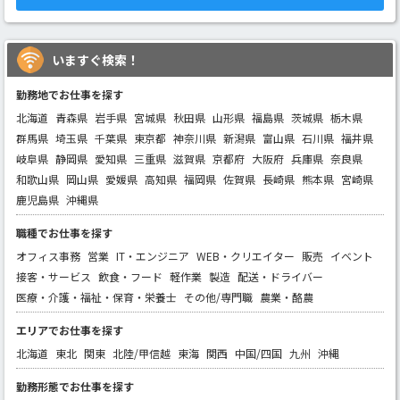
いますぐ検索！
勤務地でお仕事を探す
北海道
青森県
岩手県
宮城県
秋田県
山形県
福島県
茨城県
栃木県
群馬県
埼玉県
千葉県
東京都
神奈川県
新潟県
富山県
石川県
福井県
岐阜県
静岡県
愛知県
三重県
滋賀県
京都府
大阪府
兵庫県
奈良県
和歌山県
岡山県
愛媛県
高知県
福岡県
佐賀県
長崎県
熊本県
宮崎県
鹿児島県
沖縄県
職種でお仕事を探す
オフィス事務
営業
IT・エンジニア
WEB・クリエイター
販売
イベント
接客・サービス
飲食・フード
軽作業
製造
配送・ドライバー
医療・介護・福祉・保育・栄養士
その他/専門職
農業・酪農
エリアでお仕事を探す
北海道
東北
関東
北陸/甲信越
東海
関西
中国/四国
九州
沖縄
勤務形態でお仕事を探す