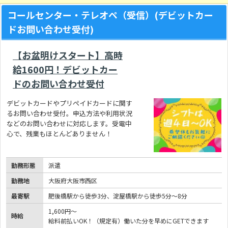
コールセンター・テレオペ（受信）(デビットカー
ドお問い合わせ受付)
【お盆明けスタート】高時
給1600円！デビットカー
ドのお問い合わせ受付
デビットカードやプリペイドカードに関す
るお問い合わせ受付。申込方法や利用状況
などのお問い合わせに対応します。受電中
心で、残業もほとんどありません！
勤務形態
派遣
勤務地
大阪府大阪市西区
最寄駅
肥後橋駅から徒歩3分、淀屋橋駅から徒歩5分～8分
1,600円～
時給
給料前払いOK！（規定有）働いた分を早めにGETできます