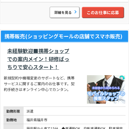
このお仕事に応募
詳細を見る
携帯販売(ショッピングモールの店舗でスマホ販売)
未経験歓迎■携帯ショップ
での案内メイン！研修ばっ
ちりで安心スタート！
新規契約や機種変更のサポートなど、携帯
サービスに関するご案内のお仕事です。契
約手続きはオンライン中心でカンタン。
勤務形態
派遣
勤務地
福井県福井市
福井駅から車で15分 ◆車通勤OK 自転車通勤OK 駐車場完