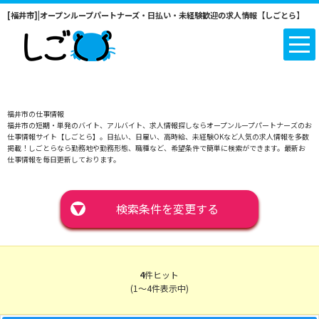
[福井市]|オープンループパートナーズ・日払い・未経験歓迎の求人情報【しごとら】
福井市の仕事情報
福井市の短期・単発のバイト、アルバイト、求人情報探しならオープンループパートナーズのお
仕事情報サイト【しごとら】。日払い、日雇い、高時給、未経験OKなど人気の求人情報を多数
掲載！しごとらなら勤務地や勤務形態、職種など、希望条件で簡単に検索ができます。最新お
仕事情報を毎日更新しております。
▼
検索条件を変更する
4
件ヒット
(1～4件表示中)