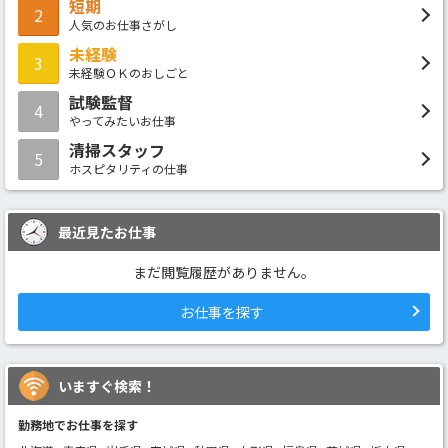
短期
2
人気のお仕事さがし
未経験
3
未経験ＯＫのおしごと
試験監督
4
やってみたいお仕事
清掃スタッフ
5
ホスピタリティの仕事
最近見たお仕事
まだ閲覧履歴がありません。
お仕事を探す
いますぐ検索！
勤務地でお仕事を探す