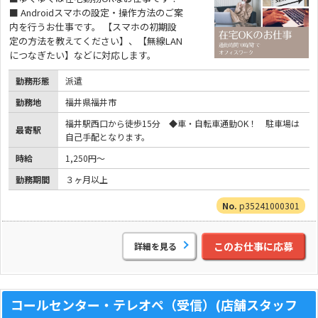
■ Androidスマホの設定・操作方法のご案
内を行うお仕事です。 【スマホの初期設
定の方法を教えてください】、【無線LAN
につなぎたい】などに対応します。
勤務形態
派遣
勤務地
福井県福井市
福井駅西口から徒歩15分 ◆車・自転車通勤OK！ 駐車場は
最寄駅
自己手配となります。
時給
1,250円～
勤務期間
３ヶ月以上
p35241000301
このお仕事に応募
詳細を見る
コールセンター・テレオペ（受信）(店舗スタッフ