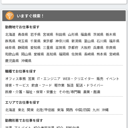
いますぐ検索！
勤務地でお仕事を探す
北海道
青森県
岩手県
宮城県
秋田県
山形県
福島県
茨城県
栃木県
群馬県
埼玉県
千葉県
東京都
神奈川県
新潟県
富山県
石川県
福井県
岐阜県
静岡県
愛知県
三重県
滋賀県
京都府
大阪府
兵庫県
奈良県
和歌山県
岡山県
愛媛県
高知県
福岡県
佐賀県
長崎県
熊本県
宮崎県
鹿児島県
沖縄県
職種でお仕事を探す
オフィス事務
営業
IT・エンジニア
WEB・クリエイター
販売
イベント
接客・サービス
飲食・フード
軽作業
製造
配送・ドライバー
医療・介護・福祉・保育・栄養士
その他/専門職
農業・酪農
エリアでお仕事を探す
北海道
東北
関東
北陸/甲信越
東海
関西
中国/四国
九州
沖縄
勤務形態でお仕事を探す
派遣
アルバイト
紹介予定派遣
紹介
契約社員