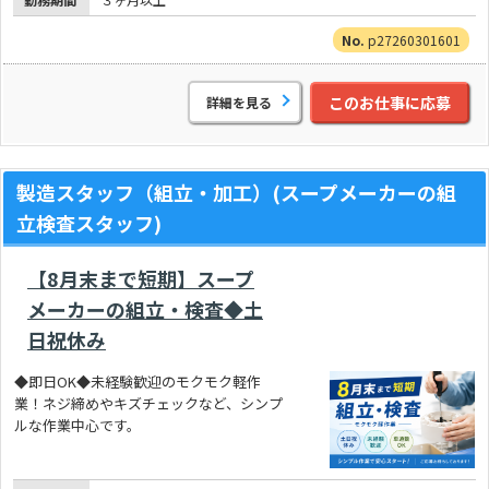
p27260301601
このお仕事に応募
詳細を見る
製造スタッフ（組立・加工）(スープメーカーの組
立検査スタッフ)
【8月末まで短期】スープ
メーカーの組立・検査◆土
日祝休み
◆即日OK◆未経験歓迎のモクモク軽作
業！ネジ締めやキズチェックなど、シンプ
ルな作業中心です。