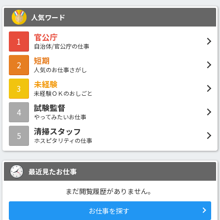
人気ワード
官公庁
1
自治体/官公庁の仕事
短期
2
人気のお仕事さがし
未経験
3
未経験ＯＫのおしごと
試験監督
4
やってみたいお仕事
清掃スタッフ
5
ホスピタリティの仕事
最近見たお仕事
まだ閲覧履歴がありません。
お仕事を探す