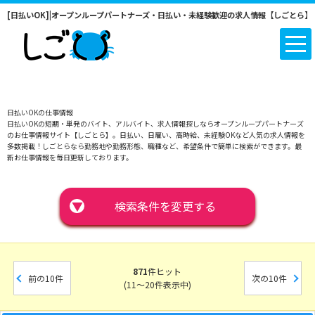
[日払いOK]|オープンループパートナーズ・日払い・未経験歓迎の求人情報【しごとら】
日払いOKの仕事情報
日払いOKの短期・単発のバイト、アルバイト、求人情報探しならオープンループパートナーズ
のお仕事情報サイト【しごとら】。日払い、日雇い、高時給、未経験OKなど人気の求人情報を
多数掲載！しごとらなら勤務地や勤務形態、職種など、希望条件で簡単に検索ができます。最
新お仕事情報を毎日更新しております。
▼
検索条件を変更する
871
件ヒット
前の10件
次の10件
(11～20件表示中)