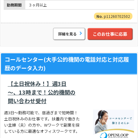
勤務期間
３ヶ月以上
p11260702502
このお仕事に応募
詳細を見る
コールセンター(大手公的機関の電話対応と対応履
歴のデータ入力)
【土日祝休み！】週3日
～、13時まで！公的機関の
問い合わせ受付
週3日～勤務可能で、昼過ぎまで短時間！
土日祝休みのお仕事です。扶養内で働きた
い主婦（夫）の方や、Wワークで副業を探
している方に最適なオフィスワークです。