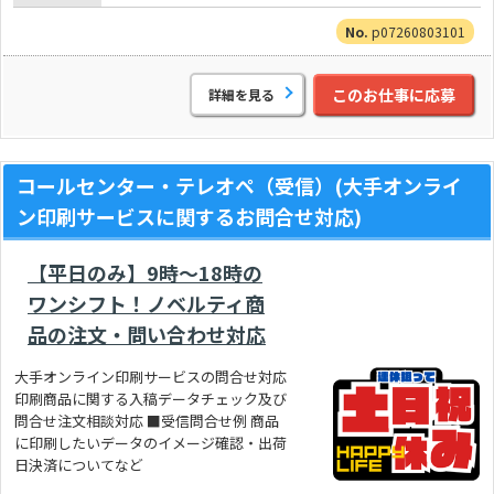
p07260803101
このお仕事に応募
詳細を見る
コールセンター・テレオペ（受信）(大手オンライ
ン印刷サービスに関するお問合せ対応)
【平日のみ】9時～18時の
ワンシフト！ノベルティ商
品の注文・問い合わせ対応
大手オンライン印刷サービスの問合せ対応
印刷商品に関する入稿データチェック及び
問合せ注文相談対応 ■受信問合せ例 商品
に印刷したいデータのイメージ確認・出荷
日決済についてなど