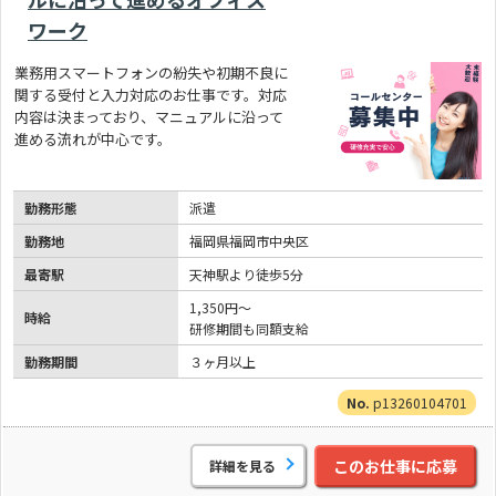
ワーク
業務用スマートフォンの紛失や初期不良に
関する受付と入力対応のお仕事です。対応
内容は決まっており、マニュアルに沿って
進める流れが中心です。
勤務形態
派遣
勤務地
福岡県福岡市中央区
最寄駅
天神駅より徒歩5分
1,350円～
時給
研修期間も同額支給
勤務期間
３ヶ月以上
p13260104701
このお仕事に応募
詳細を見る