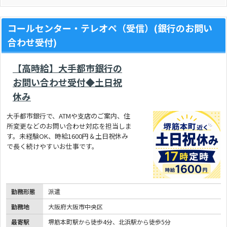
コールセンター・テレオペ（受信）(銀行のお問い
合わせ受付)
【高時給】大手都市銀行の
お問い合わせ受付◆土日祝
休み
大手都市銀行で、ATMや支店のご案内、住
所変更などのお問い合わせ対応を担当しま
す。未経験OK、時給1600円＆土日祝休み
で長く続けやすいお仕事です。
勤務形態
派遣
勤務地
大阪府大阪市中央区
最寄駅
堺筋本町駅から徒歩4分、北浜駅から徒歩5分