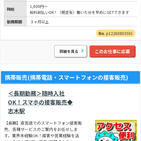
1,600円～
時給
給料前払いOK！（規定有）働いた分を早めにGETできます
勤務期間
３ヶ月以上
p12260803501
このお仕事に応募
詳細を見る
携帯販売(携帯電話・スマートフォンの接客販売)
＜長期勤務＞随時入社
OK！スマホの接客販売◆
志木駅
【長期】直営店でのスマートフォン接客販
売、各種サービスのご案内をお任せしま
す。業界未経験OK！接客や営業経験を活