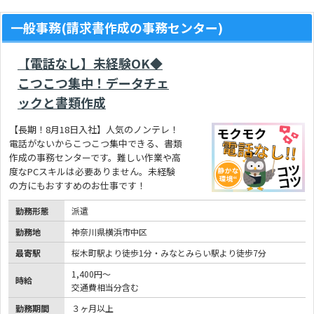
一般事務(請求書作成の事務センター)
【電話なし】未経験OK◆
こつこつ集中！データチェ
ックと書類作成
【長期！8月18日入社】人気のノンテレ！
電話がないからこつこつ集中できる、書類
作成の事務センターです。難しい作業や高
度なPCスキルは必要ありません。未経験
の方にもおすすめのお仕事です！
勤務形態
派遣
勤務地
神奈川県横浜市中区
最寄駅
桜木町駅より徒歩1分・みなとみらい駅より徒歩7分
1,400円～
時給
交通費相当分含む
勤務期間
３ヶ月以上