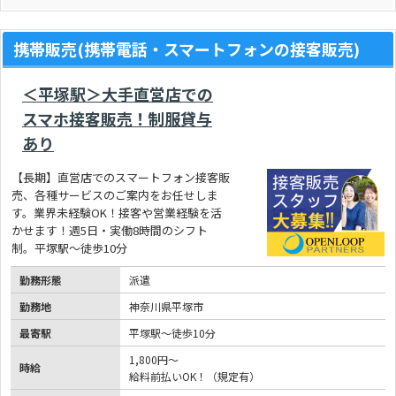
携帯販売(携帯電話・スマートフォンの接客販売)
＜平塚駅＞大手直営店での
スマホ接客販売！制服貸与
あり
【長期】直営店でのスマートフォン接客販
売、各種サービスのご案内をお任せしま
す。業界未経験OK！接客や営業経験を活
かせます！週5日・実働8時間のシフト
制。平塚駅～徒歩10分
勤務形態
派遣
勤務地
神奈川県平塚市
最寄駅
平塚駅～徒歩10分
1,800円～
時給
給料前払いOK！（規定有）