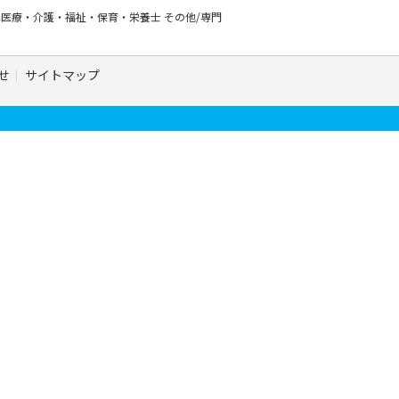
ー
医療・介護・福祉・保育・栄養士
その他/専門
せ
サイトマップ