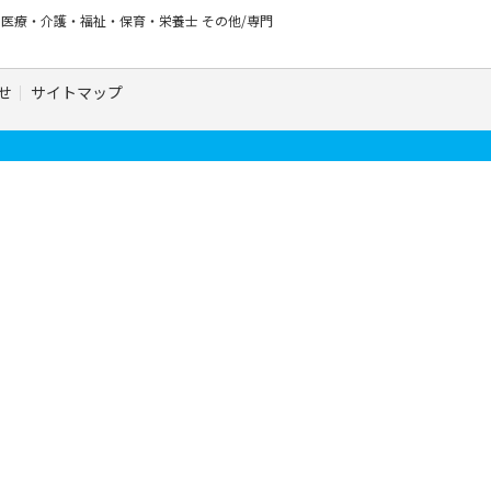
ー
医療・介護・福祉・保育・栄養士
その他/専門
せ
サイトマップ