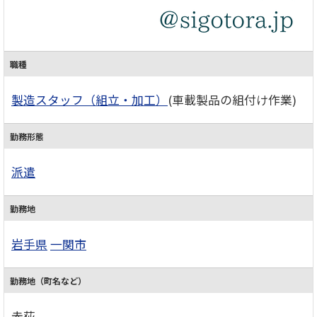
職種
製造スタッフ（組立・加工）
(車載製品の組付け作業)
勤務形態
派遣
勤務地
岩手県
一関市
勤務地（町名など）
赤荻