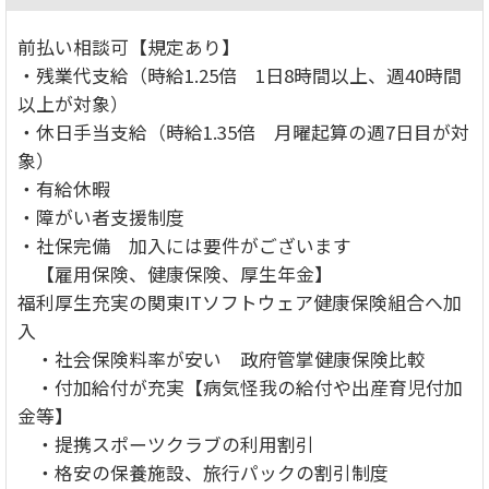
前払い相談可【規定あり】
・残業代支給（時給1.25倍 1日8時間以上、週40時間
以上が対象）
・休日手当支給（時給1.35倍 月曜起算の週7日目が対
象）
・有給休暇
・障がい者支援制度
・社保完備 加入には要件がございます
【雇用保険、健康保険、厚生年金】
福利厚生充実の関東ITソフトウェア健康保険組合へ加
入
・社会保険料率が安い 政府管掌健康保険比較
・付加給付が充実【病気怪我の給付や出産育児付加
金等】
・提携スポーツクラブの利用割引
・格安の保養施設、旅行パックの割引制度