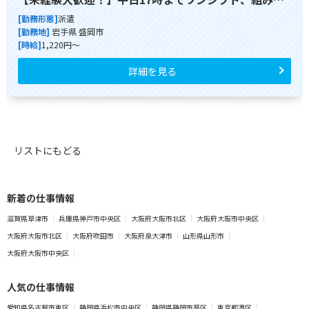
[勤務形態]
派遣
[勤務地]
岩手県 盛岡市
[時給]
1,220円～
詳細を見る
リストにもどる
新着の仕事情報
滋賀県草津市
兵庫県神戸市中央区
大阪府大阪市北区
大阪府大阪市中央区
大阪府大阪市北区
大阪府吹田市
大阪府泉大津市
山形県山形市
大阪府大阪市中央区
人気の仕事情報
愛知県名古屋市東区
静岡県浜松市中央区
静岡県静岡市葵区
東京都港区