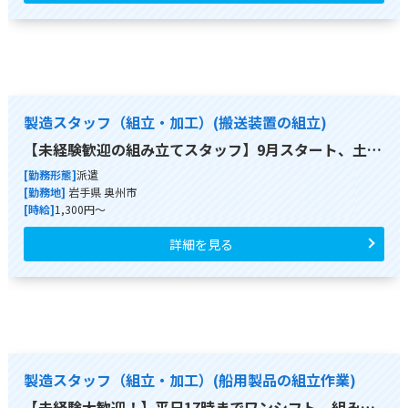
製造スタッフ（組立・加工）(搬送装置の組立)
【未経験歓迎の組み立てスタッフ】9月スタート、土…
[勤務形態]
派遣
[勤務地]
岩手県 奥州市
[時給]
1,300円～
詳細を見る
製造スタッフ（組立・加工）(船用製品の組立作業)
【未経験大歓迎！】平日17時までワンシフト、組み…