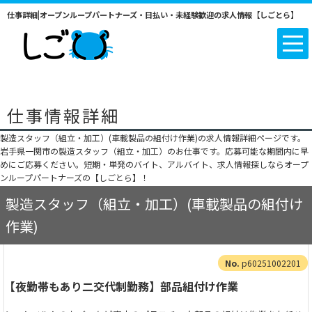
仕事詳細|オープンループパートナーズ・日払い・未経験歓迎の求人情報【しごとら】
仕事情報詳細
製造スタッフ（組立・加工）(車載製品の組付け作業)の求人情報詳細ページです。
岩手県一関市の製造スタッフ（組立・加工）のお仕事です。応募可能な期間内に早
めにご応募ください。短期・単発のバイト、アルバイト、求人情報探しならオープ
ンループパートナーズの【しごとら】！
製造スタッフ（組立・加工）(車載製品の組付け
作業)
p60251002201
【夜勤帯もあり二交代制勤務】部品組付け作業