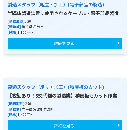
製造スタッフ（組立・加工）(電子部品の製造)
半導体製造装置に使用されるケーブル・電子部品製造
[勤務形態]
派遣
[勤務地]
岩手県 花巻市
[時給]
1,100円～
詳細を見る
製造スタッフ（組立・加工）(積層板のカット)
【夜勤あり！3交代制の製造業】積層板もカット作業
[勤務形態]
派遣
[勤務地]
岩手県 紫波郡紫波町
[時給]
1,400円～
詳細を見る