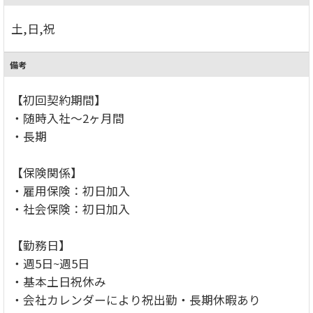
土,日,祝
備考
【初回契約期間】
・随時入社～2ヶ月間
・長期
【保険関係】
・雇用保険：初日加入
・社会保険：初日加入
【勤務日】
・週5日~週5日
・基本土日祝休み
・会社カレンダーにより祝出勤・長期休暇あり