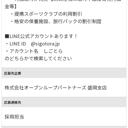
金等】
・提携スポーツクラブの利用割引
・格安の保養施設、旅行パックの割引制度
■LINE公式アカウントあります！
・LINE ID @sigotora.jp
・アカウント名 しごとら
のどちらかで検索してください
応募先企業
株式会社オープンループパートナーズ 盛岡支店
応募連絡先
採用担当