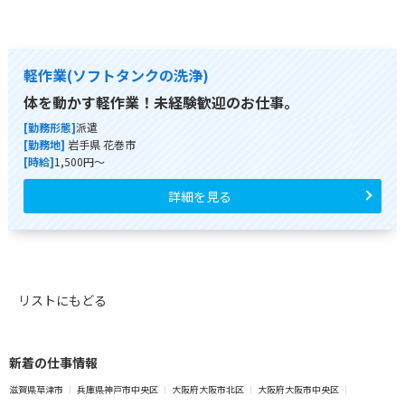
軽作業(ソフトタンクの洗浄)
体を動かす軽作業！未経験歓迎のお仕事。
[勤務形態]
派遣
[勤務地]
岩手県 花巻市
[時給]
1,500円～
詳細を見る
リストにもどる
新着の仕事情報
滋賀県草津市
兵庫県神戸市中央区
大阪府大阪市北区
大阪府大阪市中央区