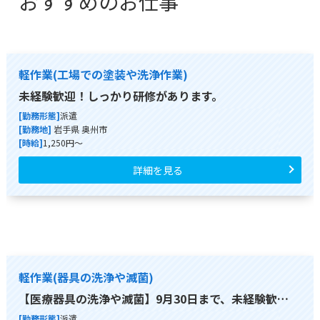
おすすめのお仕事
軽作業(工場での塗装や洗浄作業)
未経験歓迎！しっかり研修があります。
[勤務形態]
派遣
[勤務地]
岩手県 奥州市
[時給]
1,250円～
詳細を見る
軽作業(器具の洗浄や滅菌)
【医療器具の洗浄や滅菌】9月30日まで、未経験歓…
[勤務形態]
派遣