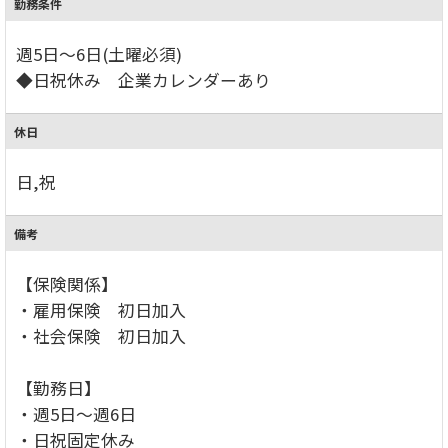
勤務条件
週5日～6日(土曜必須)
◆日祝休み 企業カレンダーあり
休日
日,祝
備考
【保険関係】
・雇用保険 初日加入
・社会保険 初日加入
【勤務日】
・週5日～週6日
・日祝固定休み