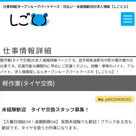
仕事詳細|オープンループパートナーズ・日払い・未経験歓迎の求人情報【しごとら】
仕事情報詳細
軽作業(タイヤ交換)の求人情報詳細ページです。岩手県紫波郡矢巾町の軽作業のお
仕事です。応募可能な期間内に早めにご応募ください。短期・単発のバイト、アル
バイト、求人情報探しならオープンループパートナーズの【しごとら】！
軽作業(タイヤ交換)
p60250600201
未経験歓迎 タイヤ交換スタッフ募集！
【入職日相談OK！長期勤務OK】 実務未経験でも歓迎！ブランクある方も
歓迎です。タイヤを扱う力作業になります。