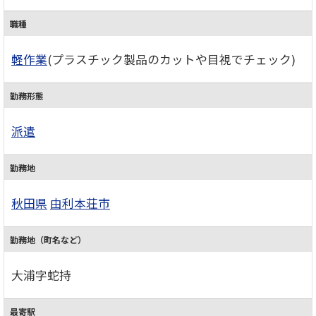
職種
軽作業
(プラスチック製品のカットや目視でチェック)
勤務形態
派遣
勤務地
秋田県
由利本荘市
勤務地（町名など）
大浦字蛇持
最寄駅