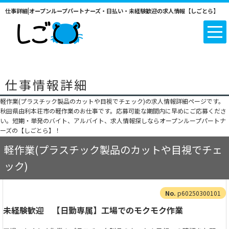
仕事詳細|オープンループパートナーズ・日払い・未経験歓迎の求人情報【しごとら】
仕事情報詳細
軽作業(プラスチック製品のカットや目視でチェック)の求人情報詳細ページです。
秋田県由利本荘市の軽作業のお仕事です。応募可能な期間内に早めにご応募くださ
い。短期・単発のバイト、アルバイト、求人情報探しならオープンループパートナ
ーズの【しごとら】！
軽作業(プラスチック製品のカットや目視でチェ
ック)
p60250300101
未経験歓迎 【日勤専属】工場でのモクモク作業