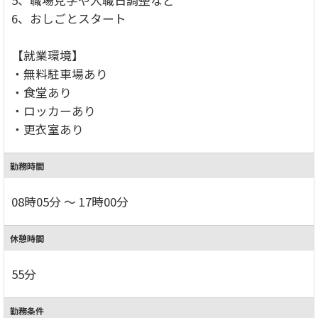
5、職場見学や入職日調整など
6、おしごとスタート
【就業環境】
・無料駐車場あり
・食堂あり
・ロッカーあり
・更衣室あり
勤務時間
08時05分 ～ 17時00分
休憩時間
55分
勤務条件