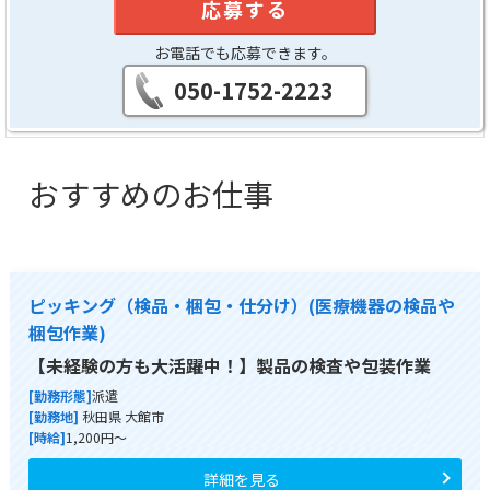
応募する
お電話でも応募できます。
050-1752-2223
おすすめのお仕事
ピッキング（検品・梱包・仕分け）(医療機器の検品や
梱包作業)
【未経験の方も大活躍中！】製品の検査や包装作業
[勤務形態]
派遣
[勤務地]
秋田県 大館市
[時給]
1,200円～
詳細を見る