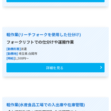
軽作業(リーチフォークを使用した仕分け)
フォークリフトでの仕分けや運搬作業
[勤務形態]
派遣
[勤務地]
埼玉県 白岡市
[時給]
1,500円～
詳細を見る
軽作業(水産食品工場での入出庫や在庫管理)