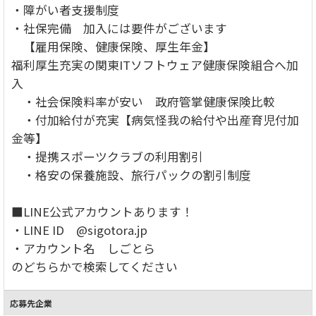
・障がい者支援制度
・社保完備 加入には要件がございます
【雇用保険、健康保険、厚生年金】
福利厚生充実の関東ITソフトウェア健康保険組合へ加
入
・社会保険料率が安い 政府管掌健康保険比較
・付加給付が充実【病気怪我の給付や出産育児付加
金等】
・提携スポーツクラブの利用割引
・格安の保養施設、旅行パックの割引制度
■LINE公式アカウントあります！
・LINE ID @sigotora.jp
・アカウント名 しごとら
のどちらかで検索してください
応募先企業