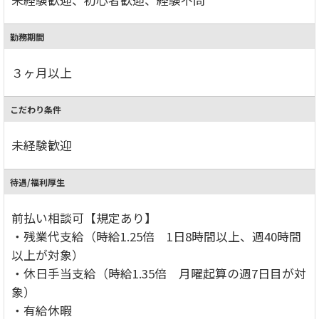
未経験歓迎、初心者歓迎、経験不問
勤務期間
３ヶ月以上
こだわり条件
未経験歓迎
待遇/福利厚生
前払い相談可【規定あり】
・残業代支給（時給1.25倍 1日8時間以上、週40時間
以上が対象）
・休日手当支給（時給1.35倍 月曜起算の週7日目が対
象）
・有給休暇