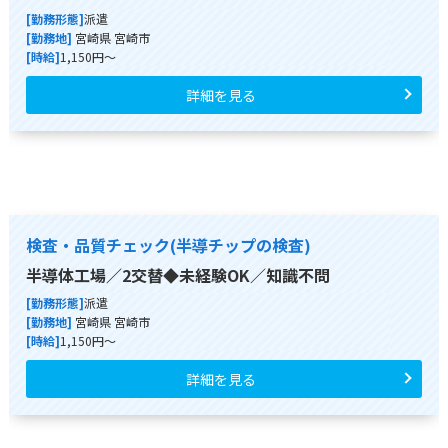
[勤務形態]
派遣
[勤務地]
宮崎県 宮崎市
[時給]
1,150円～
詳細を見る
検査・品質チェック(半導チップの検査)
半導体工場／2交替◆未経験OK／知識不問
[勤務形態]
派遣
[勤務地]
宮崎県 宮崎市
[時給]
1,150円～
詳細を見る