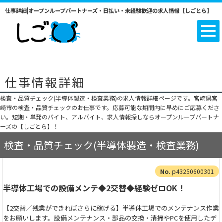
仕事詳細|オープンループパートナーズ・日払い・未経験歓迎の求人情報【しごとら】
仕事情報詳細
検査・品質チェック(半導体製造・検査業務)の求人情報詳細ページです。宮崎県宮
崎市の検査・品質チェックのお仕事です。応募可能な期間内に早めにご応募くださ
い。短期・単発のバイト、アルバイト、求人情報探しならオープンループパートナ
ーズの【しごとら】！
検査・品質チェック(半導体製造・検査業務)
p43250600301
半導体工場での設備メンテ◆2交替◆経験ゼロOK！
【2交替／残業ができればさらに稼げる】半導体工場でのメンテナンス作業
をお願いします。設備メンテナンス・部品の交換・清掃やPCを使用したデ