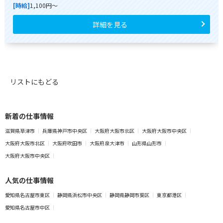
[時給]
1,100円～
詳細を見る
リストにもどる
新着の仕事情報
滋賀県草津市
兵庫県神戸市中央区
大阪府大阪市北区
大阪府大阪市中央区
大阪府大阪市北区
大阪府吹田市
大阪府泉大津市
山形県山形市
大阪府大阪市中央区
人気の仕事情報
愛知県名古屋市東区
静岡県浜松市中央区
静岡県静岡市葵区
東京都港区
愛知県名古屋市中区