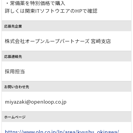
・常備薬を特別価格で購入
詳しくは関東ITソフトウエアのHPで確認
応募先企業
株式会社オープンループパートナーズ 宮崎支店
応募連絡先
採用担当
お問い合わせ先
miyazaki@openloop.co.jp
ホームページ
https://www.olp.co.jp/lp/area/kyushu_okinawa/