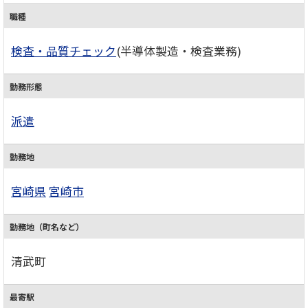
職種
検査・品質チェック
(半導体製造・検査業務)
勤務形態
派遣
勤務地
宮崎県
宮崎市
勤務地（町名など）
清武町
最寄駅