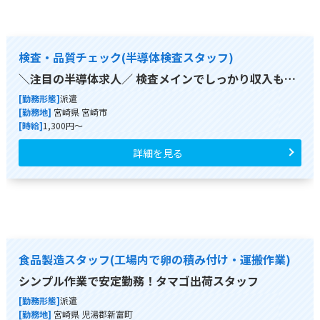
検査・品質チェック(半導体検査スタッフ)
＼注目の半導体求人／ 検査メインでしっかり収入も…
[勤務形態]
派遣
[勤務地]
宮崎県 宮崎市
[時給]
1,300円～
詳細を見る
食品製造スタッフ(工場内で卵の積み付け・運搬作業)
シンプル作業で安定勤務！タマゴ出荷スタッフ
[勤務形態]
派遣
[勤務地]
宮崎県 児湯郡新富町