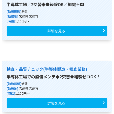
半導体工場／2交替◆未経験OK／知識不問
[勤務形態]
派遣
[勤務地]
宮崎県 宮崎市
[時給]
1,150円～
詳細を見る
検査・品質チェック(半導体製造・検査業務)
半導体工場での設備メンテ◆2交替◆経験ゼロOK！
[勤務形態]
派遣
[勤務地]
宮崎県 宮崎市
[時給]
1,100円～
詳細を見る