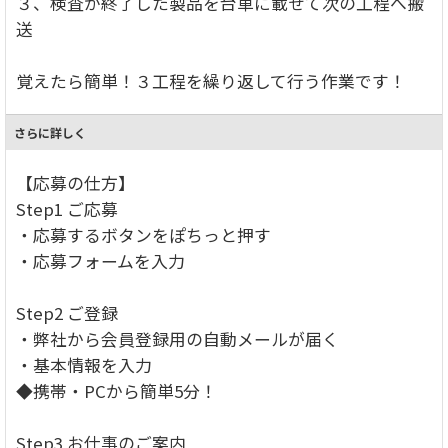
３、検査が終了した製品を台車に載せて次の工程へ搬
送
覚えたら簡単！３工程を繰り返して行う作業です！
さらに詳しく
【応募の仕方】
Step1 ご応募
・応募するボタンをぽちっと押す
・応募フォームを入力
Step2 ご登録
・弊社から会員登録用の自動メールが届く
・基本情報を入力
◆携帯・PCから簡単5分！
Step3 お仕事のご案内