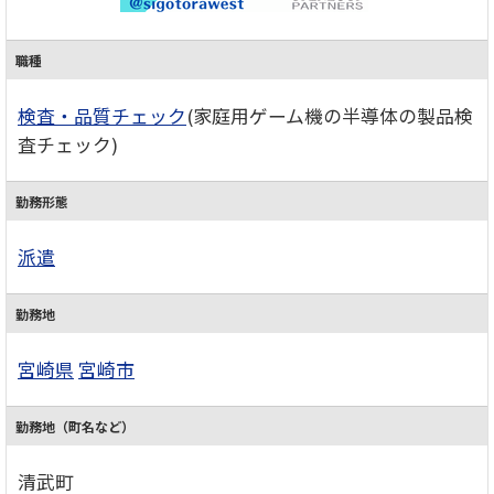
職種
検査・品質チェック
(家庭用ゲーム機の半導体の製品検
査チェック)
勤務形態
派遣
勤務地
宮崎県
宮崎市
勤務地（町名など）
清武町