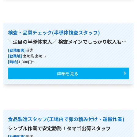
検査・品質チェック(半導体検査スタッフ)
＼注目の半導体求人／ 検査メインでしっかり収入も…
[勤務形態]
派遣
[勤務地]
宮崎県 宮崎市
[時給]
1,300円～
詳細を見る
食品製造スタッフ(工場内で卵の積み付け・運搬作業)
シンプル作業で安定勤務！タマゴ出荷スタッフ
[勤務形態]
派遣