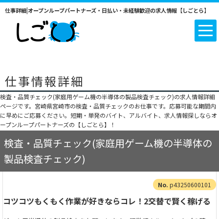
仕事詳細|オープンループパートナーズ・日払い・未経験歓迎の求人情報【しごとら】
仕事情報詳細
検査・品質チェック(家庭用ゲーム機の半導体の製品検査チェック)の求人情報詳細
ページです。宮崎県宮崎市の検査・品質チェックのお仕事です。応募可能な期間内
に早めにご応募ください。短期・単発のバイト、アルバイト、求人情報探しならオ
ープンループパートナーズの【しごとら】！
検査・品質チェック(家庭用ゲーム機の半導体の
製品検査チェック)
p43250600101
コツコツもくもく作業が好きならコレ！2交替で賢く稼げる