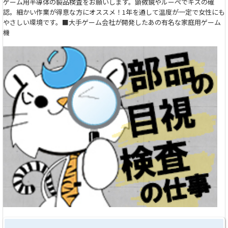
ゲーム用半導体の製品検査をお願いします。顕微鏡やルーペでキズの確
認。細かい作業が得意な方にオススメ！1年を通して温度が一定で女性にも
やさしい環境です。■大手ゲーム会社が開発したあの有名な家庭用ゲーム
機