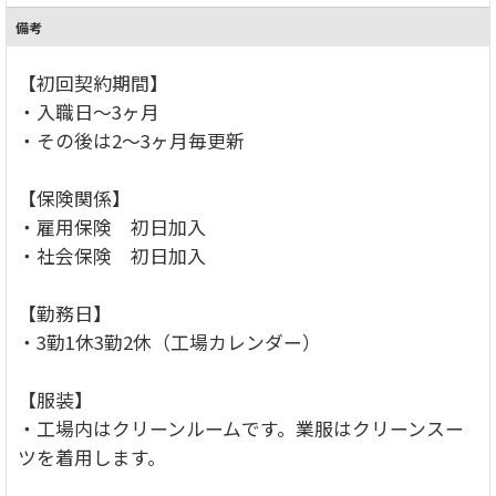
備考
【初回契約期間】
・入職日～3ヶ月
・その後は2～3ヶ月毎更新
【保険関係】
・雇用保険 初日加入
・社会保険 初日加入
【勤務日】
・3勤1休3勤2休（工場カレンダー）
【服装】
・工場内はクリーンルームです。業服はクリーンスー
ツを着用します。