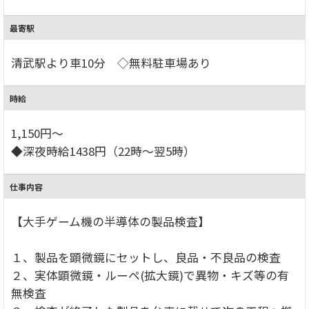
最寄駅
清武駅より車10分 ◇無料駐車場あり
時給
1,150円～
◆深夜時給1438円（22時～翌5時）
仕事内容
【大手ゲーム機の半導体の製品検査】
１、製品を顕微鏡にセットし、良品・不良品の検査
２、実体顕微鏡・ルーペ(拡大鏡)で異物・キズ等の有
無検査