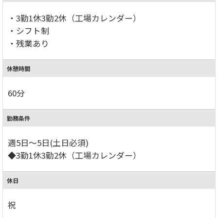
・3勤1休3勤2休（工場カレンダー）
・シフト制
・残業あり
休憩時間
60分
勤務条件
週5日～5日(土日必須)
◆3勤1休3勤2休（工場カレンダー）
休日
祝