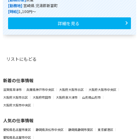
[勤務地]
宮崎県 児湯郡新富町
[時給]
1,100円～
詳細を見る
リストにもどる
新着の仕事情報
滋賀県草津市
兵庫県神戸市中央区
大阪府大阪市北区
大阪府大阪市中央区
大阪府大阪市北区
大阪府吹田市
大阪府泉大津市
山形県山形市
大阪府大阪市中央区
人気の仕事情報
愛知県名古屋市東区
静岡県浜松市中央区
静岡県静岡市葵区
東京都港区
愛知県名古屋市中区