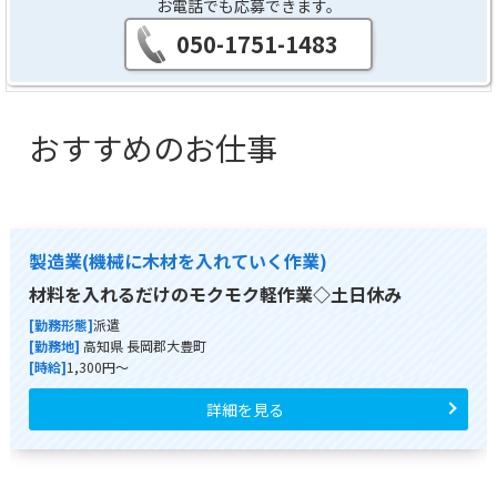
お電話でも応募できます。
050-1751-1483
おすすめのお仕事
製造業(機械に木材を入れていく作業)
材料を入れるだけのモクモク軽作業◇土日休み
[勤務形態]
派遣
[勤務地]
高知県 長岡郡大豊町
[時給]
1,300円～
詳細を見る