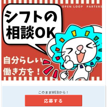
このままWEBから！
応募する