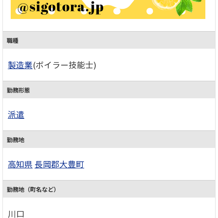
職種
製造業
(ボイラー技能士)
勤務形態
派遣
勤務地
高知県
長岡郡大豊町
勤務地（町名など）
川口