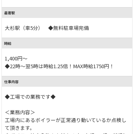
最寄駅
大杉駅（車5分） ◆無料駐車場完備
時給
1,400円～
◆22時～翌5時は時給1.25倍！MAX時給1750円！
仕事内容
◆工場での業務です◆
＜業務内容＞
工場内にあるボイラーが正常通り動いているか点検し
て頂きます。