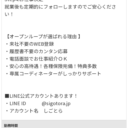
就業後も定期的にフォローしますのでご安心くださ
い！
【オープンループが選ばれる理由 】
・来社不要のWEB登録
・履歴書不要のカンタン応募
・電話面談でお仕事紹介ＯＫ
・安心の高待遇！各種保険完備！特典多数
・専属コーディネーターがしっかりサポート
■LINE公式アカウントあります！
・LINE ID @sigotora.jp
・アカウント名 しごとら
勤務時間