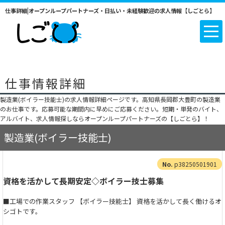
仕事詳細|オープンループパートナーズ・日払い・未経験歓迎の求人情報【しごとら】
仕事情報詳細
製造業(ボイラー技能士)の求人情報詳細ページです。高知県長岡郡大豊町の製造業
のお仕事です。応募可能な期間内に早めにご応募ください。短期・単発のバイト、
アルバイト、求人情報探しならオープンループパートナーズの【しごとら】！
製造業(ボイラー技能士)
p38250501901
資格を活かして長期安定◇ボイラー技士募集
■工場での作業スタッフ 【ボイラー技能士】 資格を活かして長く働けるオ
シゴトです。