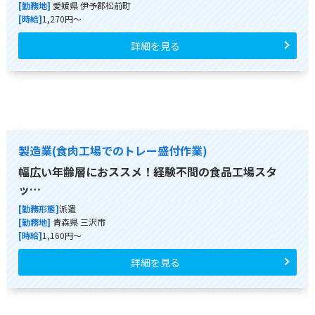
[勤務地]
愛媛県 伊予郡松前町
[時給]
1,270円～
詳細を見る
製造業(食肉工場でのトレー盛付作業)
幅広い年齢層におススメ！経験不問の食品工場スタ
ッ…
[勤務形態]
派遣
[勤務地]
青森県 三沢市
[時給]
1,160円～
詳細を見る