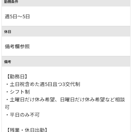
勤務条件
週5日～5日
休日
備考欄参照
備考
【勤務日】
・土日祝含めた週5日且つ3交代制
・シフト制
・土曜日だけ休み希望、日曜日だけ休み希望など相談
可
・平日のみ不可
【残業・休日出勤】