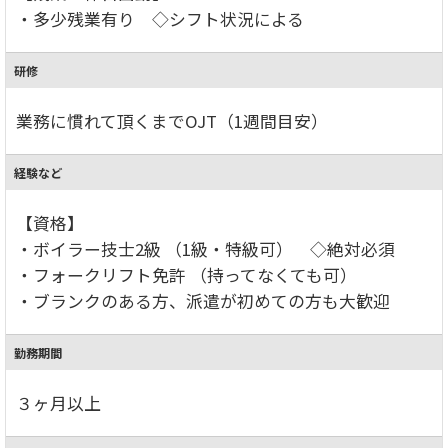
・多少残業有り ◇シフト状況による
研修
業務に慣れて頂くまでOJT（1週間目安）
経験など
【資格】
・ボイラー技士2級 （1級・特級可） ◇絶対必須
・フォークリフト免許 （持ってなくても可）
・ブランクのある方、派遣が初めての方も大歓迎
勤務期間
３ヶ月以上