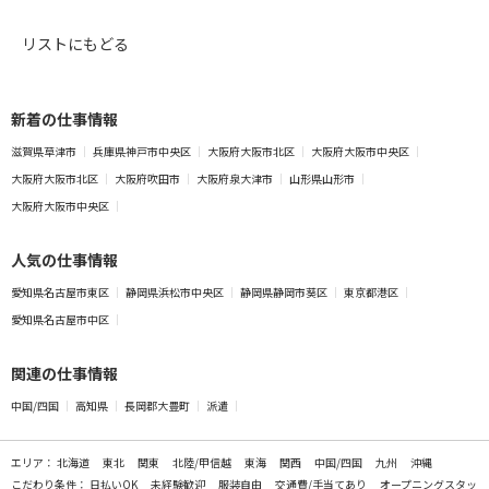
リストにもどる
新着の仕事情報
滋賀県草津市
兵庫県神戸市中央区
大阪府大阪市北区
大阪府大阪市中央区
大阪府大阪市北区
大阪府吹田市
大阪府泉大津市
山形県山形市
大阪府大阪市中央区
人気の仕事情報
愛知県名古屋市東区
静岡県浜松市中央区
静岡県静岡市葵区
東京都港区
愛知県名古屋市中区
関連の仕事情報
中国/四国
高知県
長岡郡大豊町
派遣
エリア：
北海道
東北
関東
北陸/甲信越
東海
関西
中国/四国
九州
沖縄
こだわり条件：
日払いOK
未経験歓迎
服装自由
交通費/手当てあり
オープニングスタッ