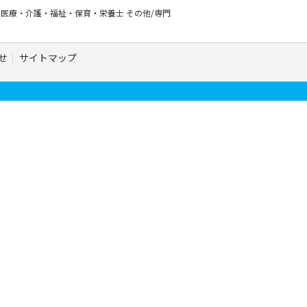
ー
医療・介護・福祉・保育・栄養士
その他/専門
せ
サイトマップ