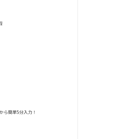
暇
から簡単5分入力！