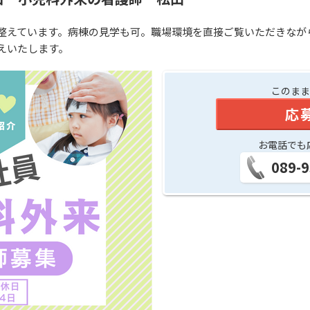
整えています。病棟の見学も可。職場環境を直接ご覧いただきなが
えいたします。
このまま
応
お電話でも
089-9