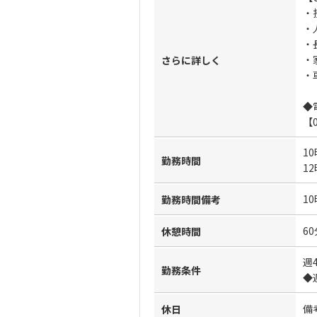
・
・
・
・
さらに詳しく
・
◆
【
10
勤務時間
12
1
勤務時間備考
60
休憩時間
週
勤務条件
◆
備
休日