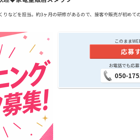
くりなどを担当。約3ヶ月の研修があるので、接客や販売が初めての方
このままWE
応募
お電話でも応募
050-175