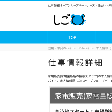
仕事詳細|オープンループパートナーズ・日払い・
TOP
短期・単発のバイト、アルバイト、求人情報【
仕事情報詳細
家電販売(家電量販店の接客スタッフ)の求人
バイト、求人情報探しならオープンループパー
家電販売(家電量
高時給スタート！未経験