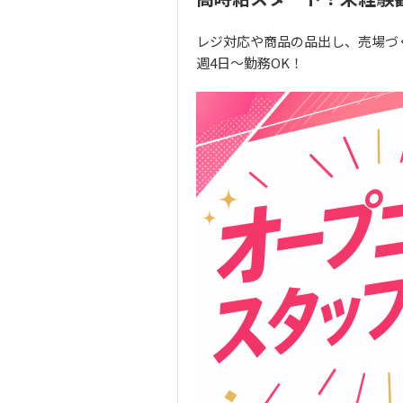
レジ対応や商品の品出し、売場づ
週4日～勤務OK！