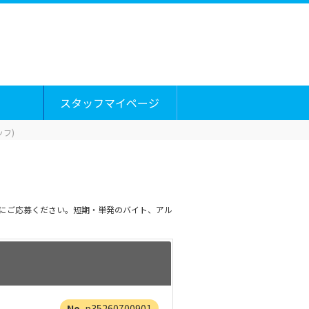
スタッフマイページ
フ)
めにご応募ください。短期・単発のバイト、アル
p35260700901