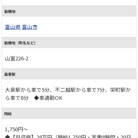
勤務地
富山県
富山市
勤務地（町名など）
山室226-2
最寄駅
大泉駅から車で5分、不二越駅から車で7分、栄町駅か
ら車で8分 ◆車通勤OK
時給
1,750円～
◆【月収例】28万円（時給1,750円・実働8時間・20日