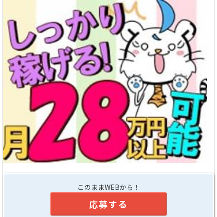
このままWEBから！
応募する