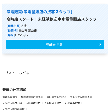
家電販売(家電量販店の接客スタッフ)
高時給スタート！未経験歓迎◆家電量販店スタッフ
[勤務形態]
派遣
[勤務地]
富山県 富山市
[時給]
1,450円～
詳細を見る
リストにもどる
新着の仕事情報
滋賀県草津市
兵庫県神戸市中央区
大阪府大阪市北区
大阪府大阪市中央区
大阪府大阪市北区
大阪府吹田市
大阪府泉大津市
山形県山形市
大阪府大阪市中央区