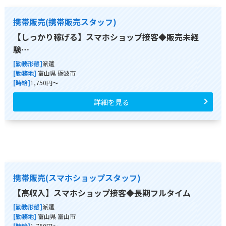
携帯販売(携帯販売スタッフ)
【しっかり稼げる】スマホショップ接客◆販売未経
験…
[勤務形態]
派遣
[勤務地]
富山県 砺波市
[時給]
1,750円～
詳細を見る
携帯販売(スマホショップスタッフ)
【高収入】スマホショップ接客◆長期フルタイム
[勤務形態]
派遣
[勤務地]
富山県 富山市
[時給]
1,750円～