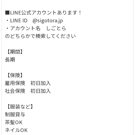
■LINE公式アカウントあります！
・LINE ID @sigotora.jp
・アカウント名 しごとら
のどちらかで検索してください
【期間】
長期
【保険】
雇用保険 初日加入
社会保険 初日加入
【服装など】
制服貸与
茶髪OK
ネイルOK