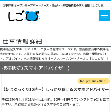
仕事詳細|オープンループパートナーズ・日払い・未経験歓迎の求人情報【しごとら】
仕事情報詳細
携帯販売(スマホアドバイザー)の求人情報詳細ページです。富山県富山市の携帯販
売のお仕事です。応募可能な期間内に早めにご応募ください。短期・単発のバイ
ト、アルバイト、求人情報探しならオープンループパートナーズの【しごとら】！
携帯販売(スマホアドバイザー)
p35260700801
【朝はゆっくり10時～】しっかり稼げるスマホアドバイザー
時給1750円！月収28万円以上可能。10時～19時のワンシフトで予定も立て
やすい。未経験から始められるスマホのご案内・受付。