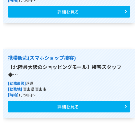
詳細を見る
携帯販売(スマホショップ接客)
【北陸最大級のショッピングモール】接客スタッフ
◆…
[勤務形態]
派遣
[勤務地]
富山県 富山市
[時給]
1,750円～
詳細を見る