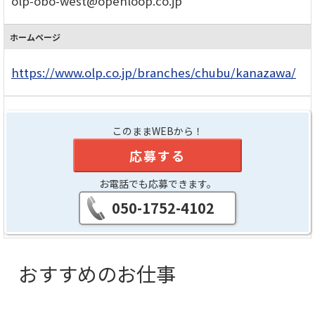
olp-obo-west@openloop.co.jp
ホームページ
https://www.olp.co.jp/branches/chubu/kanazawa/
このままWEBから！
応募する
お電話でも応募できます。
050-1752-4102
おすすめのお仕事