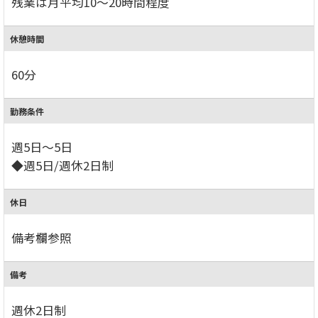
残業は月平均10～20時間程度
休憩時間
60分
勤務条件
週5日～5日
◆週5日/週休2日制
休日
備考欄参照
備考
週休2日制