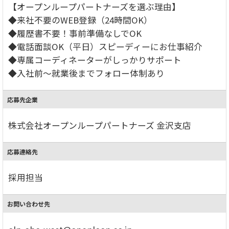
【オープンループパートナーズを選ぶ理由】
◆来社不要のWEB登録（24時間OK）
◆履歴書不要！事前準備なしでOK
◆電話面談OK（平日）スピーディーにお仕事紹介
◆専属コーディネーターがしっかりサポート
◆入社前～就業後までフォロー体制あり
応募先企業
株式会社オープンループパートナーズ 金沢支店
応募連絡先
採用担当
お問い合わせ先