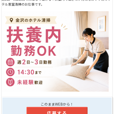
テル客室清掃のお仕事です。
このままWEBから！
応募する