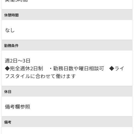
休憩時間
なし
勤務条件
週2日～3日
◆完全週休2日制 ・勤務日数や曜日相談可 ◆ライ
フスタイルに合わせて働けます
休日
備考欄参照
備考