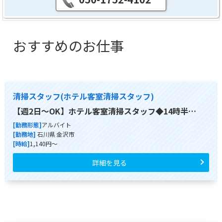
おすすめのお仕事
清掃スタッフ(ホテル客室清掃スタッフ)
【週2日～OK】ホテル客室清掃スタッフ◆14時半…
[勤務形態]
アルバイト
[勤務地]
石川県 金沢市
[時給]
1,140円～
詳細を見る