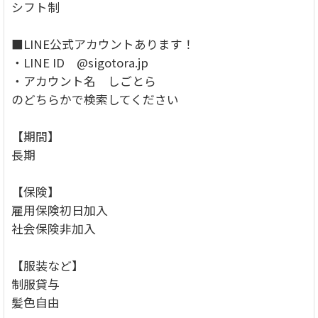
シフト制
■LINE公式アカウントあります！
・LINE ID @sigotora.jp
・アカウント名 しごとら
のどちらかで検索してください
【期間】
長期
【保険】
雇用保険初日加入
社会保険非加入
【服装など】
制服貸与
髪色自由