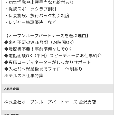
・病気怪我や出産手当など給付あり
・提携スポーツクラブ割引
・保養施設、旅行パック割引制度
・レジャー施設優待 など
【オープンループパートナーズを選ぶ理由】
◆来社不要のWEB登録（24時間OK）
◆履歴書不要！事前準備なしでOK
◆電話面談OK（平日）スピーディーにお仕事紹介
◆専属コーディネーターがしっかりサポート
◆入社前～就業後までフォロー体制あり
ホテルのお仕事特集
応募先企業
株式会社オープンループパートナーズ 金沢支店
応募連絡先