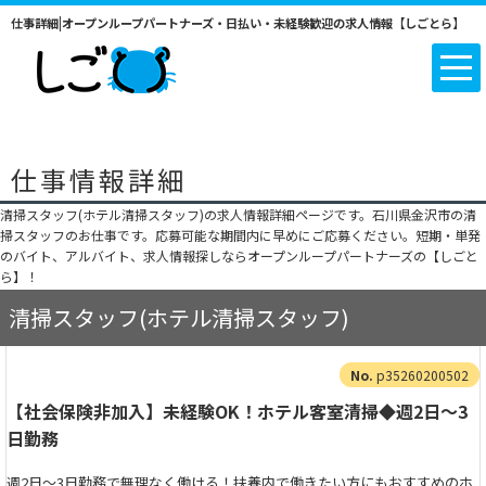
仕事詳細|オープンループパートナーズ・日払い・未経験歓迎の求人情報【しごとら】
仕事情報詳細
清掃スタッフ(ホテル清掃スタッフ)の求人情報詳細ページです。石川県金沢市の清
掃スタッフのお仕事です。応募可能な期間内に早めにご応募ください。短期・単発
のバイト、アルバイト、求人情報探しならオープンループパートナーズの【しごと
ら】！
清掃スタッフ(ホテル清掃スタッフ)
p35260200502
【社会保険非加入】未経験OK！ホテル客室清掃◆週2日～3
日勤務
週2日～3日勤務で無理なく働ける！扶養内で働きたい方にもおすすめのホ