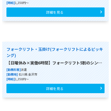
[時給]
1,350円～
詳細を見る
フォークリフト・玉掛け(フォークリフトによるピッキ
ング)
【日曜休み×実働6時間】フォークリフト5割のシン…
[勤務形態]
派遣
[勤務地]
石川県 金沢市
[時給]
1,350円～
詳細を見る