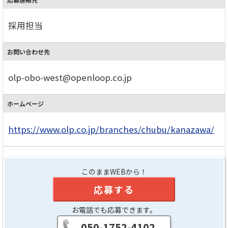
採用担当
お問い合わせ先
olp-obo-west@openloop.co.jp
ホームページ
https://www.olp.co.jp/branches/chubu/kanazawa/
このままWEBから！
応募する
お電話でも応募できます。
050-1752-4102