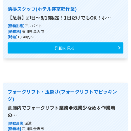
清掃スタッフ(ホテル客室軽作業)
【急募】即日～8/16限定！1日だけでもOK！ホ…
[勤務形態]
アルバイト
[勤務地]
石川県 金沢市
[時給]
1,140円～
詳細を見る
フォークリフト・玉掛け(フォークリフトでピッキン
グ)
倉庫内でフォークリフト業務◆残業少なめ＆作業着
の…
[勤務形態]
派遣
[勤務地]
石川県 金沢市