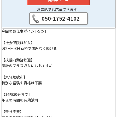
お電話でも応募できます。
050-1752-4102
今回のお仕事ポイント5つ！
【社会保険非加入】
週2日～3日勤務で無理なく働ける
【扶養内勤務歓迎】
家計のプラス収入にもおすすめ
【未経験歓迎】
特別な経験や資格は不要
【14時30分まで】
午後の時間を有効活用
【来社不要】