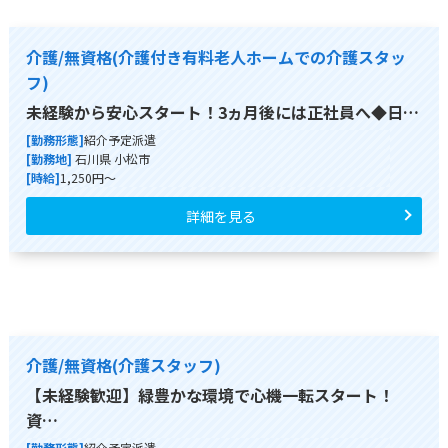
介護/無資格(介護付き有料老人ホームでの介護スタッ
フ)
未経験から安心スタート！3ヵ月後には正社員へ◆日…
[勤務形態]
紹介予定派遣
[勤務地]
石川県 小松市
[時給]
1,250円～
詳細を見る
介護/無資格(介護スタッフ)
【未経験歓迎】緑豊かな環境で心機一転スタート！
資…
[勤務形態]
紹介予定派遣