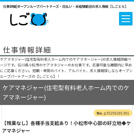
仕事詳細|オープンループパートナーズ・日払い・未経験歓迎の求人情報【しごとら】
仕事情報詳細
ケアマネジャー(住宅型有料老人ホーム内でのケアマネージャー)の求人情報詳細ペ
ージです。石川県小松市のケアマネジャーのお仕事です。応募可能な期間内に早め
にご応募ください。短期・単発のバイト、アルバイト、求人情報探しならオープン
ループパートナーズの【しごとら】！
ケアマネジャー(住宅型有料老人ホーム内でのケ
アマネージャー)
p35250201301
【残業なし】各種手当支給あり！小松市中心部の好立地◆ケ
アマネジャー