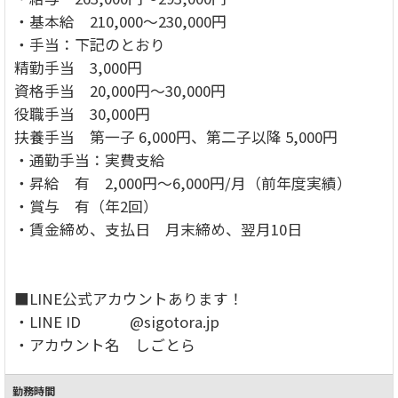
・基本給 210,000～230,000円
・手当：下記のとおり
精勤手当 3,000円
資格手当 20,000円～30,000円
役職手当 30,000円
扶養手当 第一子 6,000円、第二子以降 5,000円
・通勤手当：実費支給
・昇給 有 2,000円～6,000円/月（前年度実績）
・賞与 有（年2回）
・賃金締め、支払日 月末締め、翌月10日
■LINE公式アカウントあります！
・LINE ID @sigotora.jp
・アカウント名 しごとら
勤務時間