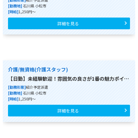
[勤務地]
石川県 小松市
[時給]
1,250円～
詳細を見る
介護/無資格(介護スタッフ)
【日勤】未経験歓迎！雰囲気の良さが1番の魅力ポイ…
[勤務形態]
紹介予定派遣
[勤務地]
石川県 小松市
[時給]
1,250円～
詳細を見る