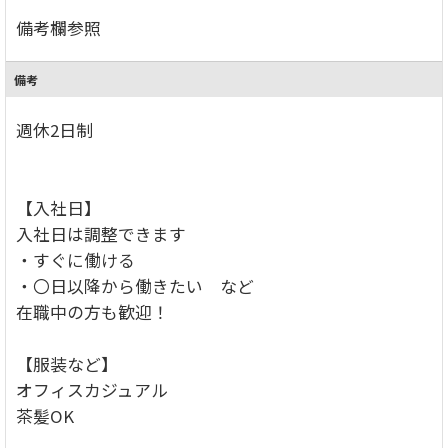
備考欄参照
備考
週休2日制
【入社日】
入社日は調整できます
・すぐに働ける
・〇日以降から働きたい など
在職中の方も歓迎！
【服装など】
オフィスカジュアル
茶髪OK