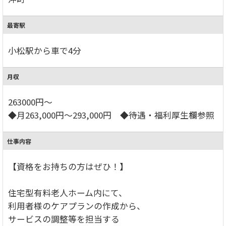
最寄駅
小松駅から車で4分
月収
263000円～
◆月263,000円～293,000円 ◆待遇・福利厚生欄参照
仕事内容
【資格をお持ちの方はぜひ！】
住宅型有料老人ホーム内にて、
利用者様のケアプランの作成から、
サービスの調整等を担当する