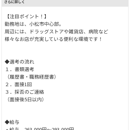
さらに詳しく
【注目ポイント！】
勤務地は、小松市中心部。
周辺には、ドラッグストアや雑貨店、病院など
様々なお店が充実している便利な環境です！
◆選考の流れ
１．書類選考
（履歴書・職務経歴書）
２．面接1回
３．採否のご連絡
（面接後5日以内）
◆給与
・給与 263,000円～293,000円