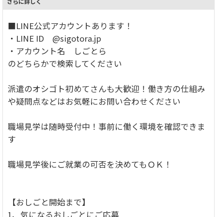
さらに詳しく
■LINE公式アカウントあります！
・LINE ID @sigotora.jp
・アカウント名 しごとら
のどちらかで検索してください
派遣のオシゴト初めてさんも大歓迎！働き方の仕組み
や疑問点などはお気軽にお問い合わせください
職場見学は随時受付中！事前に働く環境を確認できま
す
職場見学後にご就業の可否を決めてもＯＫ！
【おしごと開始まで】
1、気になるおしごとにご応募