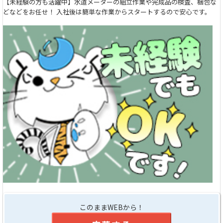
【未経験の方も活躍中】水道メーターの組立作業や完成品の検査、梱包な
どなどをお任せ！ 入社後は簡単な作業からスタートするので安心です。
このままWEBから！