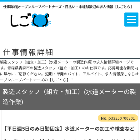
仕事詳細|オープンループパートナーズ・日払い・未経験歓迎の求人情報【しごとら】
仕事情報詳細
製造スタッフ（組立・加工）(水道メーターの製造作業)の求人情報詳細ページで
す。青森県青森市の製造スタッフ（組立・加工）のお仕事です。応募可能な期間内
に早めにご応募ください。短期・単発のバイト、アルバイト、求人情報探しならオ
ープンループパートナーズの【しごとら】！
製造スタッフ（組立・加工）(水道メーターの製
造作業)
p33250700801
【平日週5日のみ日勤固定】水道メーターの加工や検査など