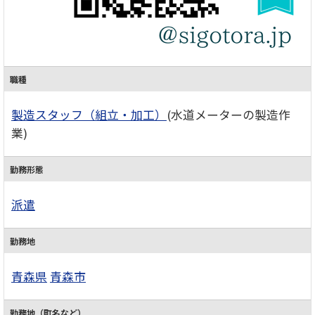
職種
製造スタッフ（組立・加工）
(水道メーターの製造作
業)
勤務形態
派遣
勤務地
青森県
青森市
勤務地（町名など）