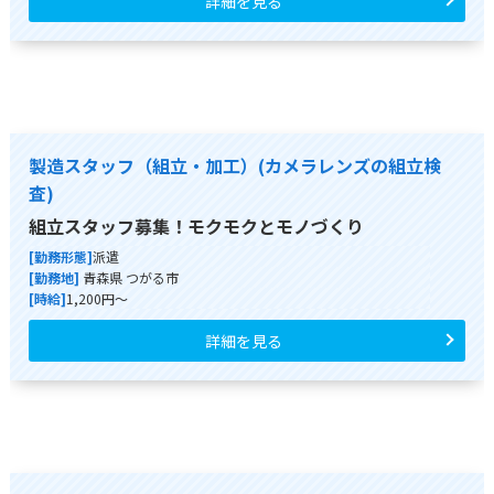
詳細を見る
製造スタッフ（組立・加工）(カメラレンズの組立検
査)
組立スタッフ募集！モクモクとモノづくり
[勤務形態]
派遣
[勤務地]
青森県 つがる市
[時給]
1,200円～
詳細を見る