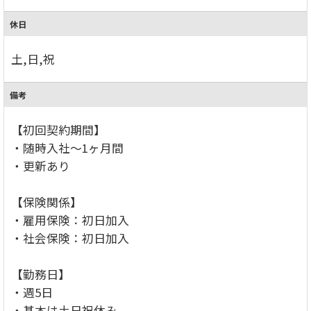
休日
土,日,祝
備考
【初回契約期間】
・随時入社～1ヶ月間
・更新あり
【保険関係】
・雇用保険：初日加入
・社会保険：初日加入
【勤務日】
・週5日
・基本は土日祝休み