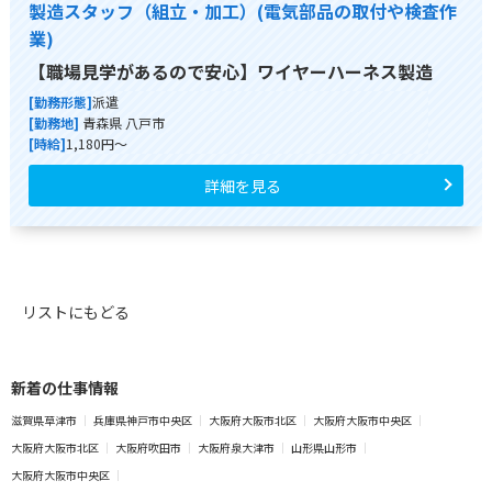
製造スタッフ（組立・加工）(電気部品の取付や検査作
業)
【職場見学があるので安心】ワイヤーハーネス製造
[勤務形態]
派遣
[勤務地]
青森県 八戸市
[時給]
1,180円～
詳細を見る
リストにもどる
新着の仕事情報
滋賀県草津市
兵庫県神戸市中央区
大阪府大阪市北区
大阪府大阪市中央区
大阪府大阪市北区
大阪府吹田市
大阪府泉大津市
山形県山形市
大阪府大阪市中央区