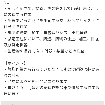
す。
・新しく組立て、検査、塗装等をして出荷出来るよう
に製造する作業
・出来あがった商品を出荷する為、梱包やサイズ毎に
仕分する作業
・部品の鋳造、加工、検査及び梱包、出荷業務
・製造工程において、鋳造、鋳物の仕上、加工、目視
及び測定機器
・生産物の品質 寸法・外観・数量などの検査
【ポイント】
・簡単作業から行っていただきますので経験は必要あ
りません
・時季により勤務時間が異なります
・重さ１０ｋｇほどの鋳造物を台車で運搬する作業も
行います