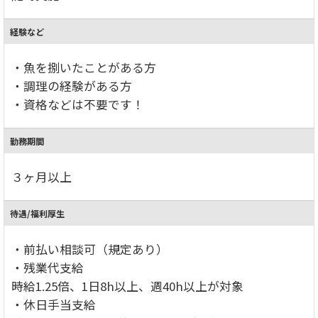
経験など
・魚を捌いたことがある方
・調理の経験がある方
・資格などは不要です！
勤務期間
３ヶ月以上
待遇/福利厚生
・前払い相談可（規定あり）
・残業代支給
時給1.25倍、1日8h以上、週40h以上が対象
・休日手当支給