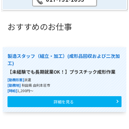
おすすめのお仕事
製造スタッフ（組立・加工）(成形品回収および二次加
工)
【未経験でも長期就業OK！】プラスチック成形作業
[勤務形態]
派遣
[勤務地]
秋田県 由利本荘市
[時給]
1,200円～
詳細を見る