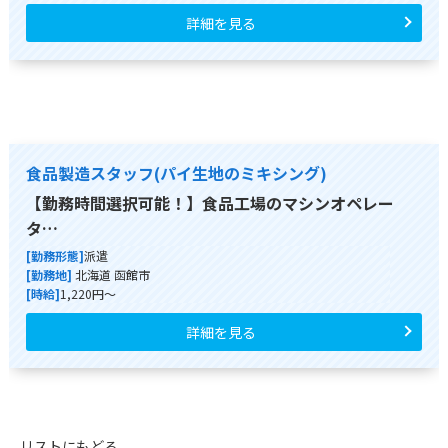
詳細を見る
食品製造スタッフ(パイ生地のミキシング)
【勤務時間選択可能！】食品工場のマシンオペレー
タ…
[勤務形態]
派遣
[勤務地]
北海道 函館市
[時給]
1,220円～
詳細を見る
リストにもどる