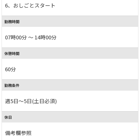
6、おしごとスタート
勤務時間
07時00分 ～ 14時00分
休憩時間
60分
勤務条件
週5日～5日(土日必須)
休日
備考欄参照