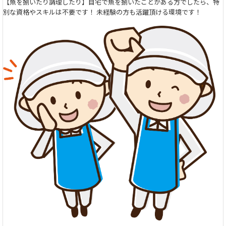
【魚を捌いたり調理したり】自宅で魚を捌いたことがある方でしたら、特
別な資格やスキルは不要です！ 未経験の方も活躍頂ける環境です！