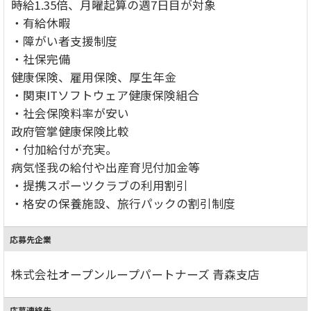
時給1.35倍、月曜起算の週7日目が対象
・有給休暇
・障がい者支援制度
・社保完備
健康保険、雇用保険、厚生年金
・関東ITソフトウェア健康保険組合
・社会保険料率が安い
政府管掌健康保険比較
・付加給付が充実。
病気怪我の給付や出産育児付加金等
・提携スポーツクラブの利用割引
・格安の保養施設、旅行パックの割引制度
応募先企業
株式会社オープンループパートナーズ 青森支店
応募連絡先