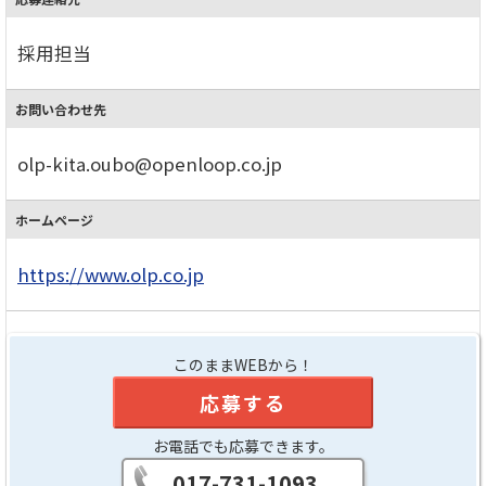
採用担当
お問い合わせ先
olp-kita.oubo@openloop.co.jp
ホームページ
https://www.olp.co.jp
このままWEBから！
応募する
お電話でも応募できます。
017-731-1093