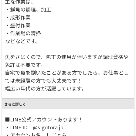
主な作業は、
・鮮魚の調理、加工
・成形作業
・盛付作業
・作業場の清掃
などなどです。
魚をさばくので、包丁の使用が伴いますが調理資格や
免許は不要です。
自宅で魚を捌いたことがある方でしたら、お仕事とし
ては未経験の方でも大丈夫です！
幅広い年代の方が活躍しています。
さらに詳しく
■LINE公式アカウントあります！
・LINE ID @sigotora.jp
・アカウント名 しごとら