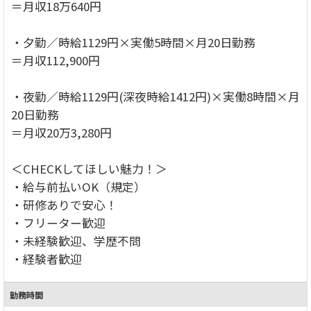
＝月収18万640円
・夕勤／時給1129円×実働5時間×月20日勤務
＝月収112,900円
・夜勤／時給1129円(深夜時給1412円)×実働8時間×月
20日勤務
＝月収20万3,280円
＜CHECKしてほしい魅力！＞
・給与前払いOK（規定）
・研修ありで安心！
・フリーター歓迎
・未経験歓迎、学歴不問
・経験者歓迎
勤務時間