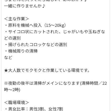
一緒に作りませんか♪
＜主な作業＞
・原料を機械へ投入（15～20kg）
・サイコロ状にカットされた、じゃがいもや玉ねぎな
どの選別
・揚げられたコロッケなどの選別
・機械周りの清掃
など
★大人数でモクモクと作業している環境です。
※夜勤の後半は清掃がメインになります(清掃時間／22
時～2時)
＜職場環境＞
・男女比率：男性3割、女性7割