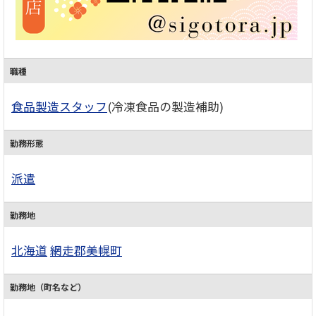
職種
食品製造スタッフ
(冷凍食品の製造補助)
勤務形態
派遣
勤務地
北海道
網走郡美幌町
勤務地（町名など）