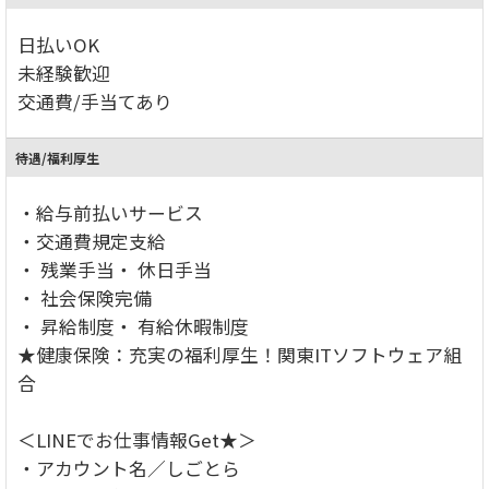
日払いOK
未経験歓迎
交通費/手当てあり
待遇/福利厚生
・給与前払いサービス
・交通費規定支給
・ 残業手当・ 休日手当
・ 社会保険完備
・ 昇給制度・ 有給休暇制度
★健康保険：充実の福利厚生！関東ITソフトウェア組
合
＜LINEでお仕事情報Get★＞
・アカウント名／しごとら