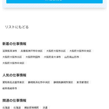
リストにもどる
新着の仕事情報
滋賀県草津市
兵庫県神戸市中央区
大阪府大阪市北区
大阪府大阪市中央区
大阪府大阪市北区
大阪府吹田市
大阪府泉大津市
山形県山形市
大阪府大阪市中央区
人気の仕事情報
愛知県名古屋市東区
静岡県浜松市中央区
静岡県静岡市葵区
東京都港区
岐阜県岐阜市
関連の仕事情報
北海道
北海道
網走郡美幌町
派遣