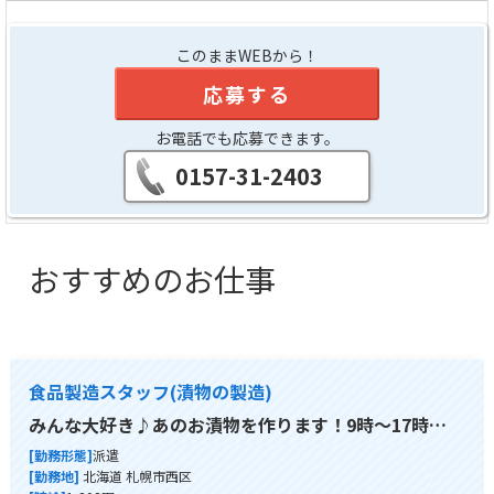
このままWEBから！
応募する
お電話でも応募できます。
0157-31-2403
おすすめのお仕事
食品製造スタッフ(漬物の製造)
みんな大好き♪あのお漬物を作ります！9時～17時…
[勤務形態]
派遣
[勤務地]
北海道 札幌市西区