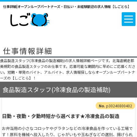
仕事詳細|オープンループパートナーズ・日払い・未経験歓迎の求人情報【しごとら】
仕事情報詳細
食品製造スタッフ(冷凍食品の製造補助)の求人情報詳細ページです。北海道網走郡
美幌町の食品製造スタッフのお仕事です。応募可能な期間内に早めにご応募くださ
い。短期・単発のバイト、アルバイト、求人情報探しならオープンループパートナ
ーズの【しごとら】！
食品製造スタッフ(冷凍食品の製造補助)
p30240800402
日勤・夜勤・夕勤時短から選べます★冷凍食品の製造
お弁当用の小さなコロッケやグラタンなどの冷凍食品を作っている工場で
す！原料を機械へ投入したり、じゃがいもや玉ねぎなどの選別、揚げられ