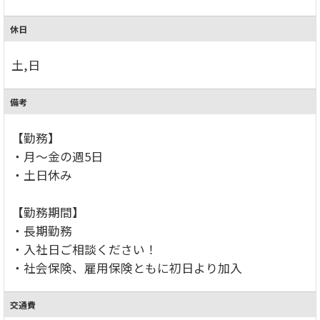
休日
土,日
備考
【勤務】
・月～金の週5日
・土日休み
【勤務期間】
・長期勤務
・入社日ご相談ください！
・社会保険、雇用保険ともに初日より加入
交通費