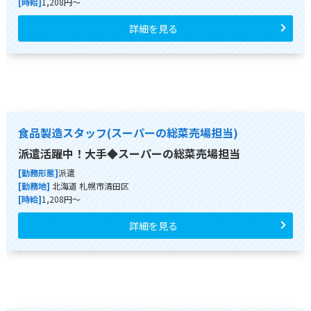
[時給]
1,208円～
詳細を見る
食品製造スタッフ(スーパーの総菜売場担当)
派遣活躍中！大手◆スーパーの総菜売場担当
[勤務形態]
派遣
[勤務地]
北海道 札幌市清田区
[時給]
1,208円～
詳細を見る