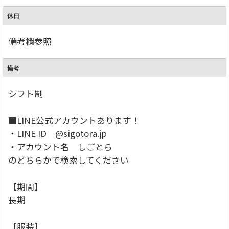
休日
備考欄参照
備考
シフト制
■LINE公式アカウントあります！
・LINE ID @sigotora.jp
・アカウント名 しごとら
のどちらかで検索してください
【期間】
長期
【服装】