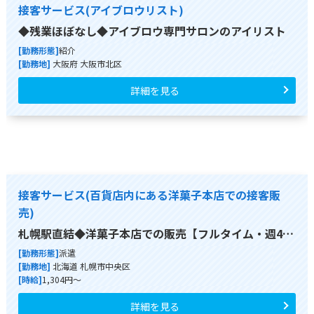
接客サービス(アイブロウリスト)
◆残業ほぼなし◆アイブロウ専門サロンのアイリスト
[勤務形態]
紹介
[勤務地]
大阪府 大阪市北区
詳細を見る
接客サービス(百貨店内にある洋菓子本店での接客販
売)
札幌駅直結◆洋菓子本店での販売【フルタイム・週4…
[勤務形態]
派遣
[勤務地]
北海道 札幌市中央区
[時給]
1,304円～
詳細を見る