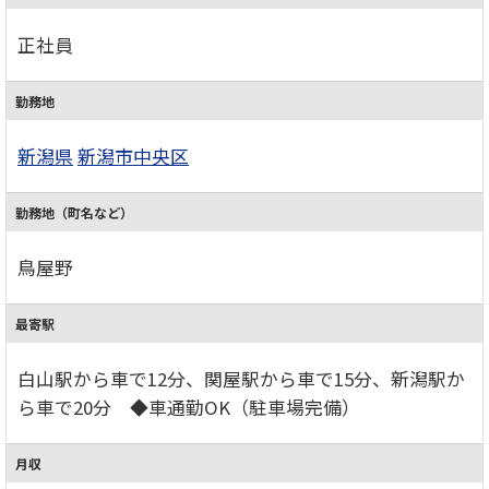
正社員
勤務地
新潟県
新潟市中央区
勤務地（町名など）
鳥屋野
最寄駅
白山駅から車で12分、関屋駅から車で15分、新潟駅か
ら車で20分 ◆車通勤OK（駐車場完備）
月収