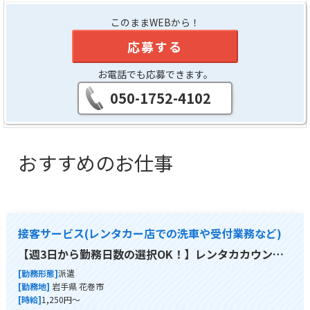
このままWEBから！
応募する
お電話でも応募できます。
050-1752-4102
おすすめのお仕事
接客サービス(レンタカー店での洗車や受付業務など)
【週3日から勤務日数の選択OK！】レンタカカウン…
[勤務形態]
派遣
[勤務地]
岩手県 花巻市
[時給]
1,250円～