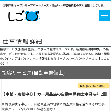
仕事詳細|オープンループパートナーズ・日払い・未経験歓迎の求人情報【しごとら】
仕事情報詳細
接客サービス(自動車整備士)の求人情報詳細ページです。新潟県新潟市中央区の接
客サービスのお仕事です。応募可能な期間内に早めにご応募ください。短期・単発
のバイト、アルバイト、求人情報探しならオープンループパートナーズの【しごと
ら】！
接客サービス(自動車整備士)
p27260600401
【車検・点検中心】カー用品店の自動車整備士◆賞与年2回
車検や点検を中心に、自動車整備の経験と検査員資格を活かせるお仕事。
大手グループならではの待遇も魅力！