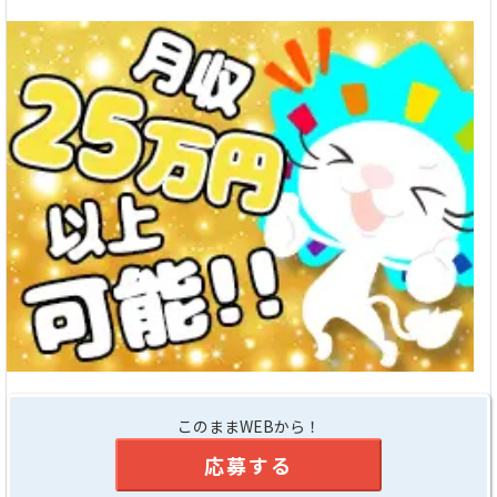
このままWEBから！
応募する