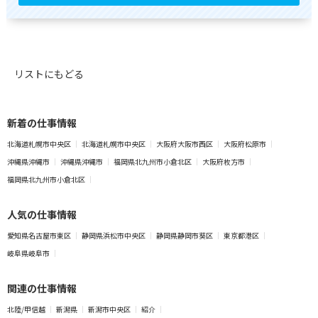
リストにもどる
新着の仕事情報
北海道札幌市中央区
北海道札幌市中央区
大阪府大阪市西区
大阪府松原市
沖縄県沖縄市
沖縄県沖縄市
福岡県北九州市小倉北区
大阪府枚方市
福岡県北九州市小倉北区
人気の仕事情報
愛知県名古屋市東区
静岡県浜松市中央区
静岡県静岡市葵区
東京都港区
岐阜県岐阜市
関連の仕事情報
北陸/甲信越
新潟県
新潟市中央区
紹介