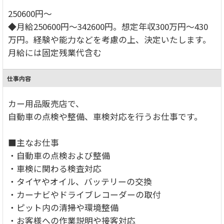
250600円～
◆月給250600円～342600円。想定年収300万円～430
万円。経験や能力などを考慮の上、決定いたします。
月給には固定残業代含む
仕事内容
カー用品販売店で、
自動車の点検や整備、車検対応を行うお仕事です。
■主なお仕事
・自動車の点検および整備
・車検に関わる検査対応
・タイヤやオイル、バッテリーの交換
・カーナビやドライブレコーダーの取付
・ピット内の清掃や環境整備
・お客様への作業説明や接客対応