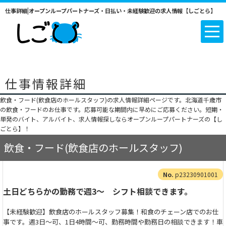
仕事詳細|オープンループパートナーズ・日払い・未経験歓迎の求人情報【しごとら】
仕事情報詳細
飲食・フード(飲食店のホールスタッフ)の求人情報詳細ページです。北海道千歳市
の飲食・フードのお仕事です。応募可能な期間内に早めにご応募ください。短期・
単発のバイト、アルバイト、求人情報探しならオープンループパートナーズの【し
ごとら】！
飲食・フード(飲食店のホールスタッフ)
p23230901001
土日どちらかの勤務で週3～ シフト相談できます。
【未経験歓迎】飲食店のホールスタッフ募集！和食のチェーン店でのお仕
事です。週3日～可、1日4時間～可、勤務時間や勤務日の相談できます！車