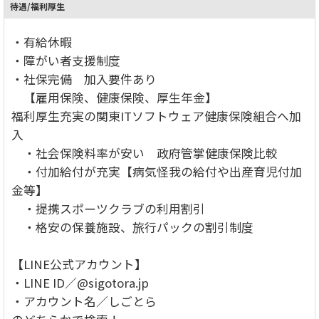
待遇/福利厚生
・有給休暇
・障がい者支援制度
・社保完備 加入要件あり
【雇用保険、健康保険、厚生年金】
福利厚生充実の関東ITソフトウェア健康保険組合へ加
入
・社会保険料率が安い 政府管掌健康保険比較
・付加給付が充実【病気怪我の給付や出産育児付加
金等】
・提携スポーツクラブの利用割引
・格安の保養施設、旅行パックの割引制度
【LINE公式アカウント】
・LINE ID／@sigotora.jp
・アカウント名／しごとら