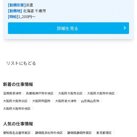
[勤務形態]
派遣
[勤務地]
北海道 千歳市
[時給]
1,200円～
詳細を見る
リストにもどる
新着の仕事情報
滋賀県草津市
兵庫県神戸市中央区
大阪府大阪市北区
大阪府大阪市中央区
大阪府大阪市北区
大阪府吹田市
大阪府泉大津市
山形県山形市
大阪府大阪市中央区
人気の仕事情報
愛知県名古屋市東区
静岡県浜松市中央区
静岡県静岡市葵区
東京都港区