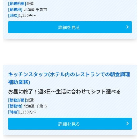
[勤務形態]
派遣
[勤務地]
北海道 千歳市
[時給]
1,150円～
詳細を見る
キッチンスタッフ(ホテル内のレストランでの朝食調理
補助業務)
お昼に終了！週3日～生活に合わせてシフト選べる
[勤務形態]
派遣
[勤務地]
北海道 千歳市
[時給]
1,150円～
詳細を見る