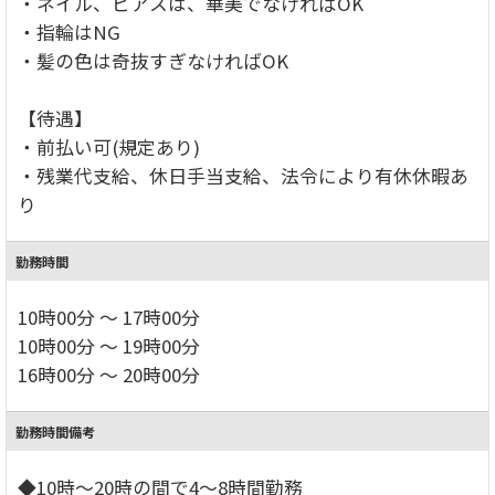
・ネイル、ピアスは、華美でなければOK
・指輪はNG
・髪の色は奇抜すぎなければOK
【待遇】
・前払い可(規定あり)
・残業代支給、休日手当支給、法令により有休休暇あ
り
勤務時間
10時00分 ～ 17時00分
10時00分 ～ 19時00分
16時00分 ～ 20時00分
勤務時間備考
◆10時～20時の間で4～8時間勤務