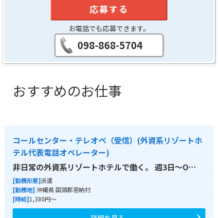
応募する
お電話でも応募できます。
098-868-5704
おすすめのお仕事
コールセンター・テレオペ（受信）(外資系リゾートホ
テル代表電話オペレーター)
非日常の外資系リゾートホテルで働く。 週3日～O…
[勤務形態]
派遣
[勤務地]
沖縄県 国頭郡恩納村
[時給]
1,380円～
詳細を見る