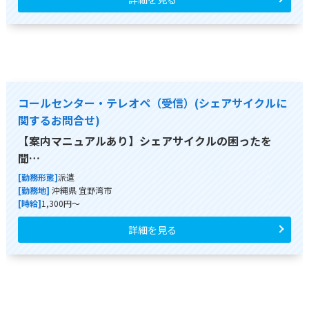
コールセンター・テレオペ（受信）(シェアサイクルに
関するお問合せ)
【案内マニュアルあり】シェアサイクルの困ったを
聞…
[勤務形態]
派遣
[勤務地]
沖縄県 宜野湾市
[時給]
1,300円～
詳細を見る