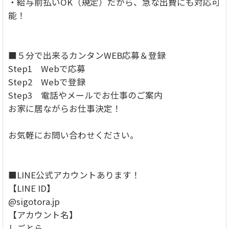
・給与前払いOK（規定）だから、急な出費にも対応可
能！
■５分で出来るカンタンWEB応募＆登録
Step1 Webで応募
Step2 Webで登録
Step3 電話やメールでお仕事のご案内
お家に居ながらお仕事決定！
お気軽にお問い合わせください。
■LINE公式アカウントあります！
【LINE ID】
@sigotora.jp
【アカウント名】
しごとら