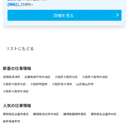
[時給]
1,250円～
詳細を見る
リストにもどる
新着の仕事情報
滋賀県草津市
兵庫県神戸市中央区
大阪府大阪市北区
大阪府大阪市中央区
大阪府大阪市北区
大阪府吹田市
大阪府泉大津市
山形県山形市
大阪府大阪市中央区
人気の仕事情報
愛知県名古屋市東区
静岡県浜松市中央区
静岡県静岡市葵区
愛知県名古屋市中区
岐阜県岐阜市