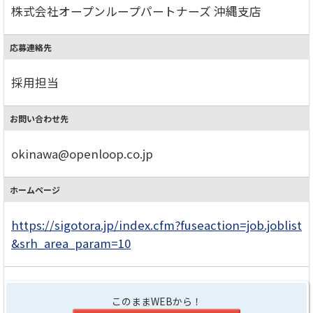
株式会社オープンループパートナーズ 沖縄支店
応募連絡先
採用担当
お問い合わせ先
okinawa@openloop.co.jp
ホームページ
https://sigotora.jp/index.cfm?fuseaction=job.joblist
&srh_area_param=10
このままWEBから！