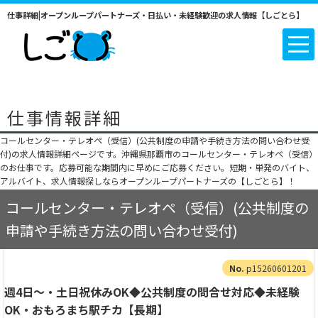
仕事詳細|オープンループパートナーズ・日払い・未経験歓迎の求人情報【しごとら】
仕事情報詳細
コールセンター・テレオペ（受信）(公共制度の申請や手続き方法の問い合わせ受
付)の求人情報詳細ページです。沖縄県那覇市のコールセンター・テレオペ（受信）
のお仕事です。応募可能な期間内に早めにご応募ください。短期・単発のバイト、
アルバイト、求人情報探しならオープンループパートナーズの【しごとら】！
コールセンター・テレオペ（受信）(公共制度の
申請や手続き方法の問い合わせ受付)
p15260601201
週4日～・土日祝休みOK◆公共制度の問合せ対応◆未経験
OK・おもろまち駅チカ【長期】