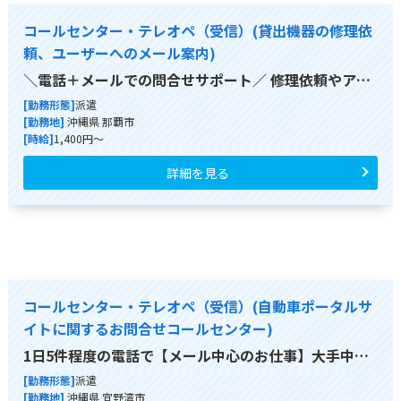
コールセンター・テレオペ（受信）(貸出機器の修理依
頼、ユーザーへのメール案内)
＼電話＋メールでの問合せサポート／ 修理依頼やア…
[勤務形態]
派遣
[勤務地]
沖縄県 那覇市
[時給]
1,400円～
詳細を見る
コールセンター・テレオペ（受信）(自動車ポータルサ
イトに関するお問合せコールセンター)
1日5件程度の電話で【メール中心のお仕事】大手中…
[勤務形態]
派遣
[勤務地]
沖縄県 宜野湾市