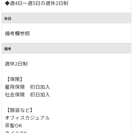
◆週4日～週5日の週休2日制
休日
備考欄参照
備考
週休2日制
【保険】
雇用保険 初日加入
社会保険 初日加入
【服装など】
オフィスカジュアル
茶髪OK
ネイルOK