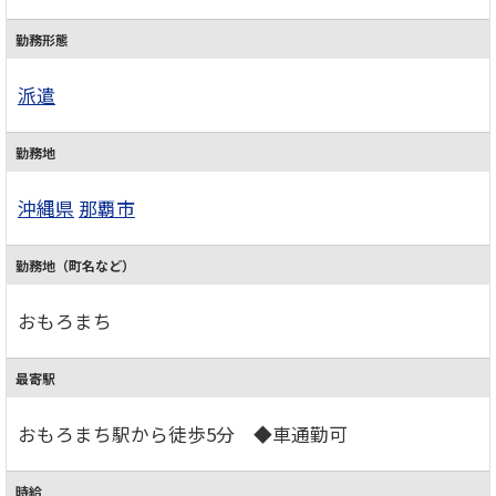
勤務形態
派遣
勤務地
沖縄県
那覇市
勤務地（町名など）
おもろまち
最寄駅
おもろまち駅から徒歩5分 ◆車通勤可
時給