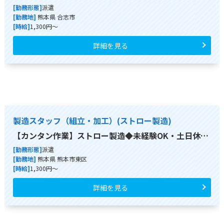
[勤務形態]
派遣
[勤務地]
熊本県 合志市
[時給]
1,300円～
詳細を見る
製造スタッフ（組立・加工）(ストロー製造)
【カンタン作業】ストロー製造◆未経験OK・土日休…
[勤務形態]
派遣
[勤務地]
熊本県 熊本市東区
[時給]
1,300円～
詳細を見る