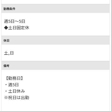
勤務条件
週5日～5日
◆土日固定休
休日
土,日
備考
【勤務日】
・週5日
・土日休み
※祝日は出勤