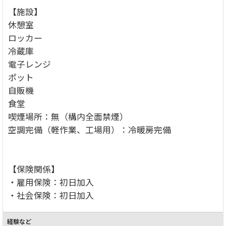
【施設】
休憩室
ロッカー
冷蔵庫
電子レンジ
ポット
自販機
食堂
喫煙場所：無（構内全面禁煙）
空調完備（軽作業、工場用）：冷暖房完備
【保険関係】
・雇用保険：初日加入
・社会保険：初日加入
経験など