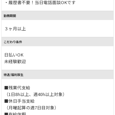
・履歴書不要！当日電話面談OKです
勤務期間
３ヶ月以上
こだわり条件
日払いOK
未経験歓迎
待遇/福利厚生
■残業代支給
（1日8h以上、週40h以上対象）
■休日手当支給
（月曜起算の週7日目対象）
■有給休暇