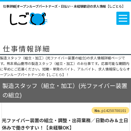
仕事詳細|オープンループパートナーズ・日払い・未経験歓迎の求人情報【しごとら】
仕事情報詳細
製造スタッフ（組立・加工）(光ファイバー装置の組立)の求人情報詳細ページで
す。熊本県山鹿市の製造スタッフ（組立・加工）のお仕事です。応募可能な期間内
に早めにご応募ください。短期・単発のバイト、アルバイト、求人情報探しならオ
ープンループパートナーズの【しごとら】！
製造スタッフ（組立・加工）(光ファイバー装置
の組立)
p14250700101
光ファイバー装置の組立・調整・出荷業務／日勤のみ＆土日
休みで働きやすい！【未経験OK】