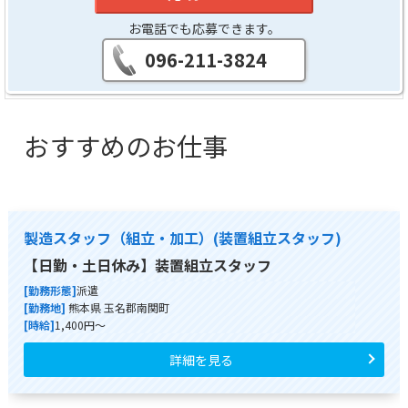
お電話でも応募できます。
096-211-3824
おすすめのお仕事
製造スタッフ（組立・加工）(装置組立スタッフ)
【日勤・土日休み】装置組立スタッフ
[勤務形態]
派遣
[勤務地]
熊本県 玉名郡南関町
[時給]
1,400円～
詳細を見る