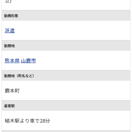
立)
勤務形態
派遣
勤務地
熊本県
山鹿市
勤務地（町名など）
鹿本町
最寄駅
植木駅より車で28分