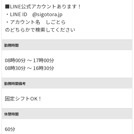
■LINE公式アカウントあります！
・LINE ID @sigotora.jp
・アカウント名 しごとら
のどちらかで検索してください
勤務時間
08時00分 ～ 17時00分
08時30分 ～ 16時30分
勤務時間備考
固定シフトOK！
休憩時間
60分