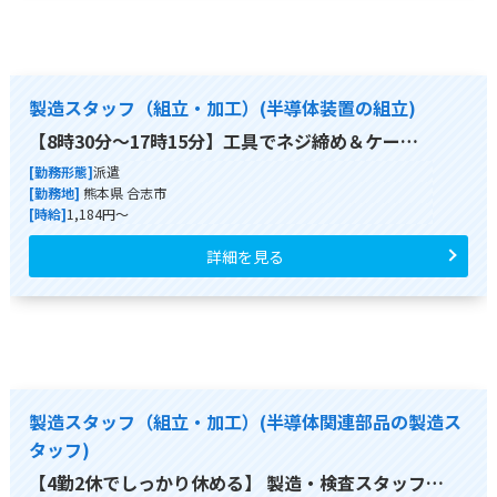
製造スタッフ（組立・加工）(半導体装置の組立)
【8時30分～17時15分】工具でネジ締め＆ケー…
[勤務形態]
派遣
[勤務地]
熊本県 合志市
[時給]
1,184円～
詳細を見る
製造スタッフ（組立・加工）(半導体関連部品の製造ス
タッフ)
【4勤2休でしっかり休める】 製造・検査スタッフ…