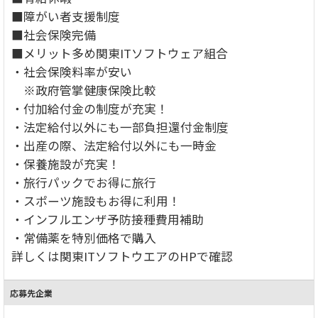
■障がい者支援制度
■社会保険完備
■メリット多め関東ITソフトウェア組合
・社会保険料率が安い
※政府管掌健康保険比較
・付加給付金の制度が充実！
・法定給付以外にも一部負担還付金制度
・出産の際、法定給付以外にも一時金
・保養施設が充実！
・旅行パックでお得に旅行
・スポーツ施設もお得に利用！
・インフルエンザ予防接種費用補助
・常備薬を特別価格で購入
詳しくは関東ITソフトウエアのHPで確認
応募先企業