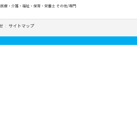
ー
医療・介護・福祉・保育・栄養士
その他/専門
せ
サイトマップ