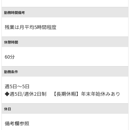
勤務時間備考
残業は月平均5時間程度
休憩時間
60分
勤務条件
週5日～5日
◆週5日/週休2日制 【長期休暇】年末年始休みあり
休日
備考欄参照