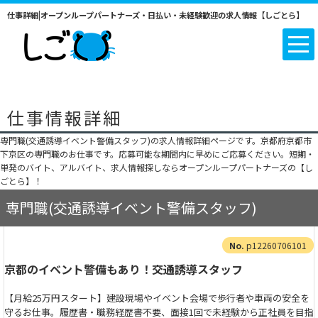
仕事詳細|オープンループパートナーズ・日払い・未経験歓迎の求人情報【しごとら】
仕事情報詳細
専門職(交通誘導イベント警備スタッフ)の求人情報詳細ページです。京都府京都市
下京区の専門職のお仕事です。応募可能な期間内に早めにご応募ください。短期・
単発のバイト、アルバイト、求人情報探しならオープンループパートナーズの【し
ごとら】！
専門職(交通誘導イベント警備スタッフ)
p12260706101
京都のイベント警備もあり！交通誘導スタッフ
【月給25万円スタート】建設現場やイベント会場で歩行者や車両の安全を
守るお仕事。履歴書・職務経歴書不要、面接1回で未経験から正社員を目指