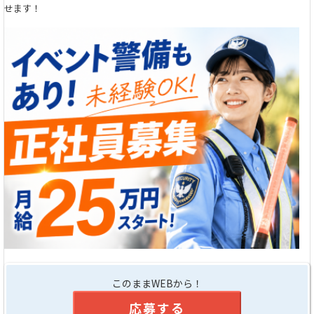
せます！
このままWEBから！
応募する