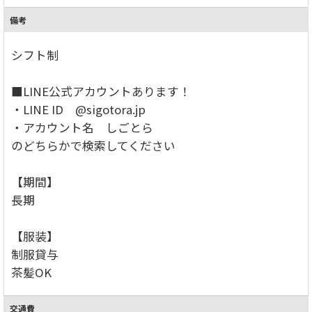
備考
シフト制
■LINE公式アカウントあります！
・LINE ID @sigotora.jp
・アカウント名 しごとら
のどちらかで検索してください
【期間】
長期
【服装】
制服貸与
茶髪OK
交通費