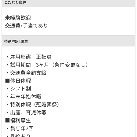
こだわり条件
未経験歓迎
交通費/手当てあり
待遇/福利厚生
・雇用形態 正社員
・試用期間 3ヶ月（条件変更なし）
・交通費全額支給
■休日休暇
・シフト制
・年末年始休暇
・特別休暇（冠婚葬祭）
・出産、育児休暇
■福利厚生
・賞与年2回
・昇給あり