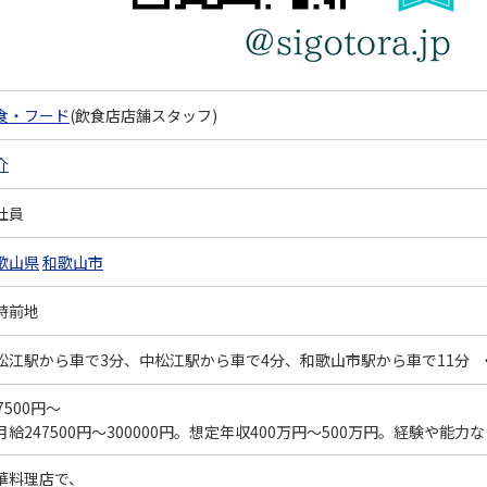
食・フード
(飲食店店舗スタッフ)
介
社員
歌山県
和歌山市
時前地
松江駅から車で3分、中松江駅から車で4分、和歌山市駅から車で11分 
7500円～
月給247500円～300000円。想定年収400万円～500万円。経験や
華料理店で、