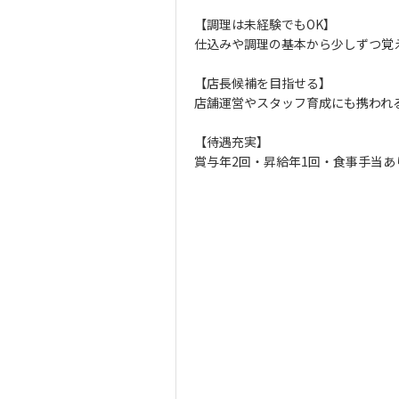
【調理は未経験でもOK】
仕込みや調理の基本から少しずつ覚
【店長候補を目指せる】
店舗運営やスタッフ育成にも携われ
【待遇充実】
賞与年2回・昇給年1回・食事手当あ