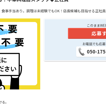
2回・食事手当あり。調理は未経験でもOK！店長候補も目指せる正社
このままWE
応募
お電話でも応募
050-175
ける。