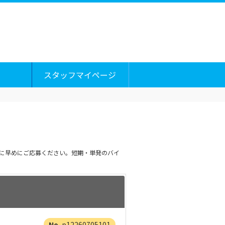
スタッフマイページ
内に早めにご応募ください。短期・単発のバイ
p12260705101