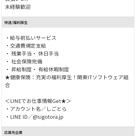
未経験歓迎
待遇/福利厚生
・給与前払いサービス
・交通費規定支給
・ 残業手当・ 休日手当
・ 社会保険完備
・ 昇給制度・ 有給休暇制度
★健康保険：充実の福利厚生！関東ITソフトウェア組
合
＜LINEでお仕事情報Get★＞
・アカウント名／しごとら
・LINE ID／@sigotora.jp
応募先企業