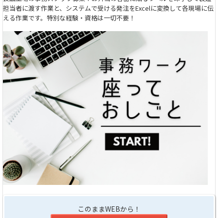
担当者に渡す作業と、システムで受ける発注をExcelに変換して各現場に伝
える作業です。特別な経験・資格は一切不要！
このままWEBから！