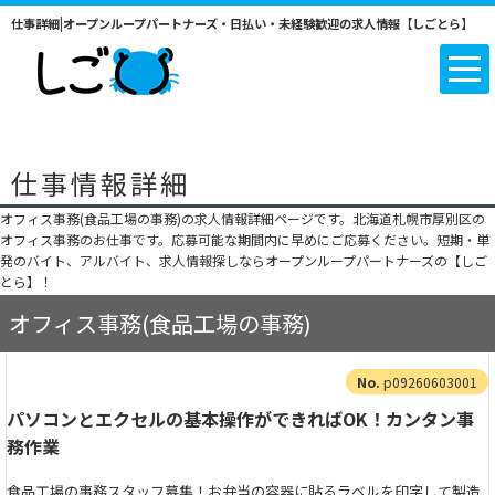
仕事詳細|オープンループパートナーズ・日払い・未経験歓迎の求人情報【しごとら】
仕事情報詳細
オフィス事務(食品工場の事務)の求人情報詳細ページです。北海道札幌市厚別区の
オフィス事務のお仕事です。応募可能な期間内に早めにご応募ください。短期・単
発のバイト、アルバイト、求人情報探しならオープンループパートナーズの【しご
とら】！
オフィス事務(食品工場の事務)
p09260603001
パソコンとエクセルの基本操作ができればOK！カンタン事
務作業
食品工場の事務スタッフ募集！お弁当の容器に貼るラベルを印字して製造