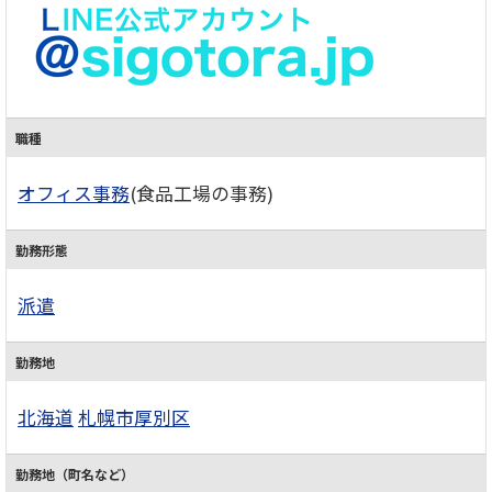
職種
オフィス事務
(食品工場の事務)
勤務形態
派遣
勤務地
北海道
札幌市厚別区
勤務地（町名など）