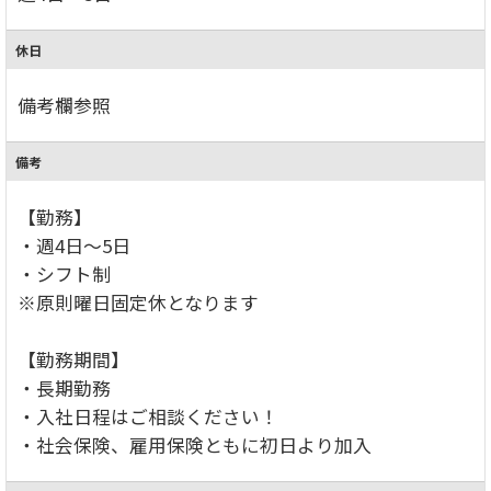
休日
備考欄参照
備考
【勤務】
・週4日～5日
・シフト制
※原則曜日固定休となります
【勤務期間】
・長期勤務
・入社日程はご相談ください！
・社会保険、雇用保険ともに初日より加入