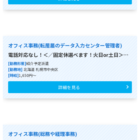
オフィス事務(転居届のデータ入力センター管理者)
電話対応なし！＜／固定休選べます！火日or土日＞…
[勤務形態]
紹介予定派遣
[勤務地]
北海道 札幌市中央区
[時給]
1,650円～
詳細を見る
オフィス事務(総務や経理事務)