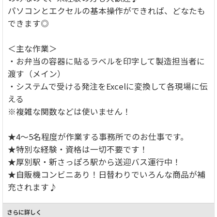
パソコンとエクセルの基本操作ができれば、どなたも
できます◎
＜主な作業＞
・お弁当の容器に貼るラベルを印字して製造担当者に
渡す（メイン）
・システムで受ける発注をExcelに変換して各現場に伝
える
※複雑な関数などは使いません！
★4～5名程度が作業する事務所でのお仕事です。
★特別な経験・資格は一切不要です！
★厚別駅・新さっぽろ駅から送迎バス運行中！
★自販機コンビニあり！日替わりでいろんな商品が補
充されます♪
さらに詳しく