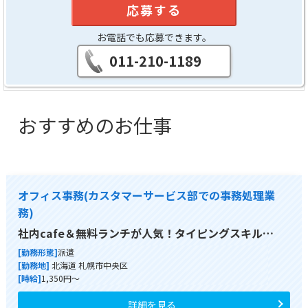
応募する
お電話でも応募できます。
011-210-1189
おすすめのお仕事
オフィス事務(カスタマーサービス部での事務処理業
務)
社内cafe＆無料ランチが人気！タイピングスキル…
[勤務形態]
派遣
[勤務地]
北海道 札幌市中央区
[時給]
1,350円～
詳細を見る