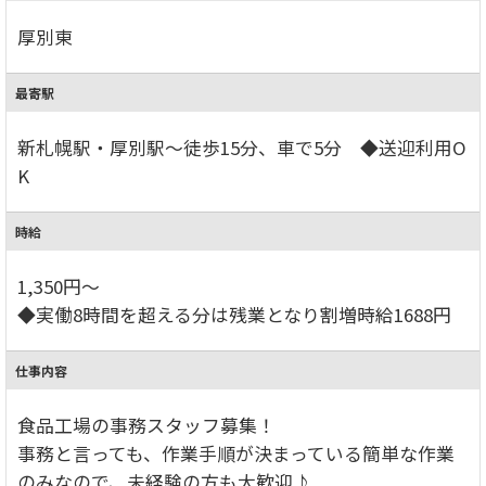
厚別東
最寄駅
新札幌駅・厚別駅～徒歩15分、車で5分 ◆送迎利用O
K
時給
1,350円～
◆実働8時間を超える分は残業となり割増時給1688円
仕事内容
食品工場の事務スタッフ募集！
事務と言っても、作業手順が決まっている簡単な作業
のみなので、未経験の方も大歓迎♪