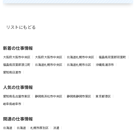
リストにもどる
新着の仕事情報
大阪府大阪市中央区
大阪府大阪市中央区
北海道札幌市中央区
福島県双葉郡双葉町
福島県双葉郡浪江町
北海道札幌市中央区
北海道札幌市北区
沖縄県浦添市
愛知県日進市
人気の仕事情報
愛知県名古屋市東区
静岡県浜松市中央区
静岡県静岡市葵区
東京都港区
岐阜県岐阜市
関連の仕事情報
北海道
北海道
札幌市厚別区
派遣