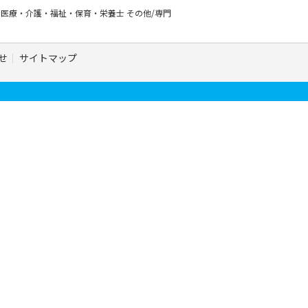
ー
医療・介護・福祉・保育・栄養士
その他/専門
せ
サイトマップ