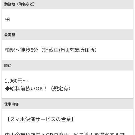
勤務地（町名など）
柏
最寄駅
柏駅～徒歩5分（記載住所は営業所住所）
時給
1,960円～
◆給料前払いOK！（規定有）
仕事内容
【スマホ決済サービスの営業】
中小企業や店舗へQR決済サービス導入を提案する営