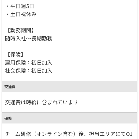
・平日週5日
・土日祝休み
【勤務期間】
随時入社～長期勤務
【保険】
雇用保険：初日加入
社会保険：初日加入
交通費
交通費は時給に含まれています
研修
チーム研修（オンライン含む）後、担当エリアにてOJ