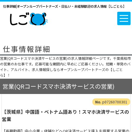
仕事詳細|オープンループパートナーズ・日払い・未経験歓迎の求人情報【しごとら】
仕事情報詳細
営業(QRコードスマホ決済サービスの営業)の求人情報詳細ページです。千葉県柏市
の営業のお仕事です。応募可能な期間内に早めにご応募ください。短期・単発のバ
イト、アルバイト、求人情報探しならオープンループパートナーズの【しごと
ら】！
営業(QRコードスマホ決済サービスの営業)
p07260700301
【茨城県】中国語・ベトナム語あり！スマホ決済サービスの
営業
【長期勤務】中小企業・店舗などへQR決済サービス導入を提案する営業の