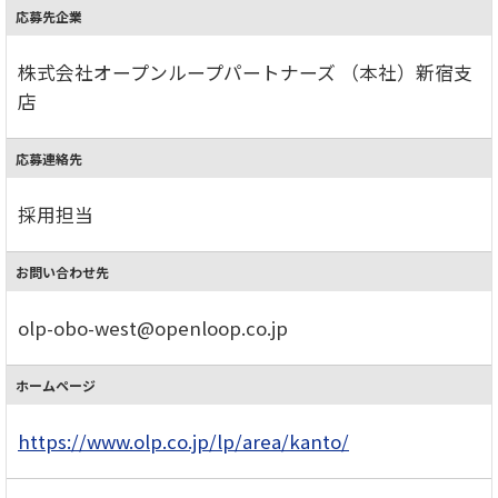
応募先企業
株式会社オープンループパートナーズ （本社）新宿支
店
応募連絡先
採用担当
お問い合わせ先
olp-obo-west@openloop.co.jp
ホームページ
https://www.olp.co.jp/lp/area/kanto/