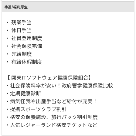
待遇/福利厚生
・ 残業手当
・ 休日手当
・ 社員登用制度
・ 社会保険完備
・ 昇給制度
・ 有給休暇制度
【 関東ITソフトウェア健康保険組合】
・社会保険料率が安い！政府管掌健康保険比較
・定期健康診断
・病気怪我や出産手当など給付が充実！
・提携スポーツクラブ割引
・格安の保養施設、旅行パック割引制度
・人気レジャーランド格安チケットなど