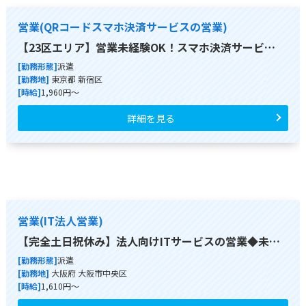
営業(QRコードスマホ決済サービスの営業)
【23区エリア】営業未経験OK！スマホ決済サービ…
[勤務形態]
派遣
[勤務地]
東京都 新宿区
[時給]
1,960円～
詳細を見る
営業(IT法人営業)
【完全土日祝休み】法人向けITサービスの営業◆未…
[勤務形態]
派遣
[勤務地]
大阪府 大阪市中央区
[時給]
1,610円～