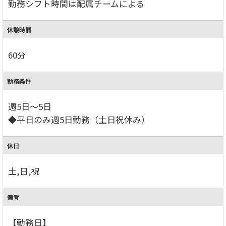
勤務シフト時間は配属チームによる
休憩時間
60分
勤務条件
週5日～5日
◆平日のみ週5日勤務（土日祝休み）
休日
土,日,祝
備考
【勤務日】