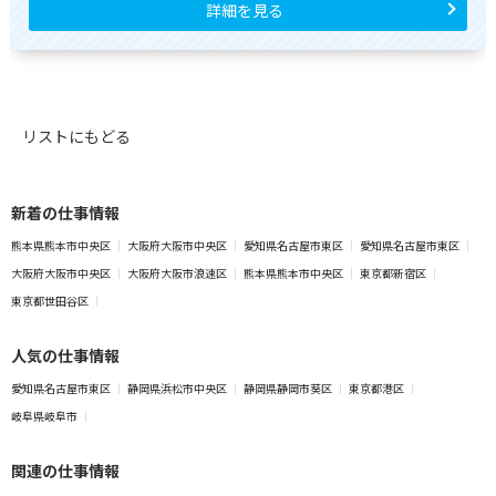
詳細を見る
リストにもどる
新着の仕事情報
熊本県熊本市中央区
大阪府大阪市中央区
愛知県名古屋市東区
愛知県名古屋市東区
大阪府大阪市中央区
大阪府大阪市浪速区
熊本県熊本市中央区
東京都新宿区
東京都世田谷区
人気の仕事情報
愛知県名古屋市東区
静岡県浜松市中央区
静岡県静岡市葵区
東京都港区
岐阜県岐阜市
関連の仕事情報