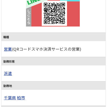
職種
営業
(QRコードスマホ決済サービスの営業)
勤務形態
派遣
勤務地
千葉県
柏市