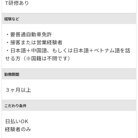
T研修あり
経験など
・要普通自動車免許
・接客または営業経験者
・日本語＋中国語、もしくは日本語＋ベトナム語を話
せる方（※国籍は不問です）
勤務期間
３ヶ月以上
こだわり条件
日払いOK
経験者のみ