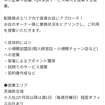
業。
配属拠点エリア内で直接お店にアプローチ！
お店のオーナー様に業務状況をヒアリングし、ご利用
を提案いただきます。
＜具体的には＞
・小規模加盟店(個人経営店・小規模チェーン店など)
への営業
・架電によるアポイント獲得
・訪問でのサービス提案
・契約書作成など
◆営業エリア
茨城県全域
※入社2か月目以降は週1日 （毎週月曜日）程度オフィ
ス出社あり