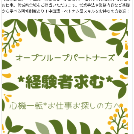
お仕事。茨城県全域をご担当いただきます。営業手法や業務内容など基礎
から学べる研修制度あり！中国語・ベトナム語スキルをお持ちの方歓迎！