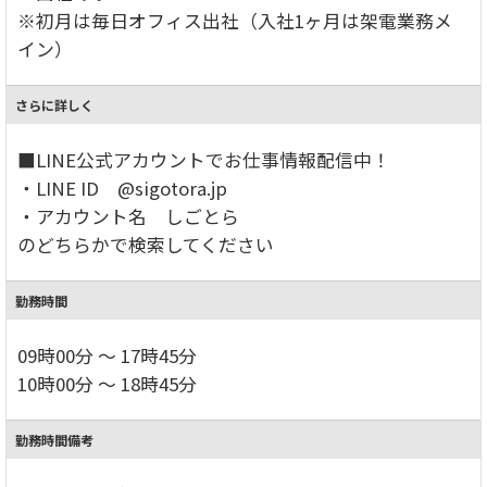
※初月は毎日オフィス出社（入社1ヶ月は架電業務メ
イン）
さらに詳しく
■LINE公式アカウントでお仕事情報配信中！
・LINE ID @sigotora.jp
・アカウント名 しごとら
のどちらかで検索してください
勤務時間
09時00分 ～ 17時45分
10時00分 ～ 18時45分
勤務時間備考