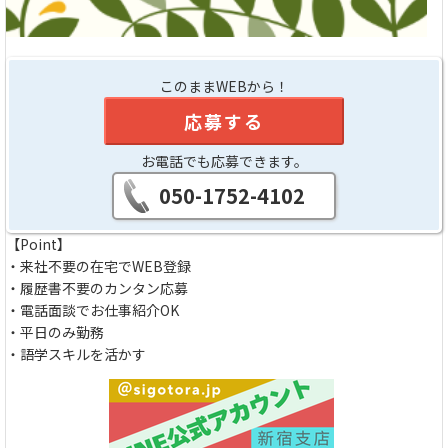
このままWEBから！
応募する
お電話でも応募できます。
050-1752-4102
【Point】
・来社不要の在宅でWEB登録
・履歴書不要のカンタン応募
・電話面談でお仕事紹介OK
・平日のみ勤務
・語学スキルを活かす