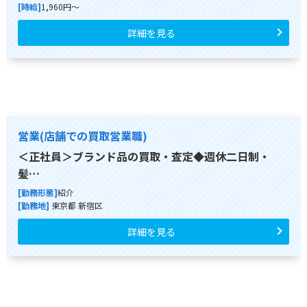
[時給]
1,960円～
詳細を見る
営業(店舗での買取営業職)
＜正社員＞ブランド品の買取・査定◆週休二日制・
髪…
[勤務形態]
紹介
[勤務地]
東京都 新宿区
詳細を見る