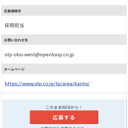
応募連絡先
採用担当
お問い合わせ先
olp-obo-west@openloop.co.jp
ホームページ
https://www.olp.co.jp/lp/area/kanto/
このままWEBから！
応募する