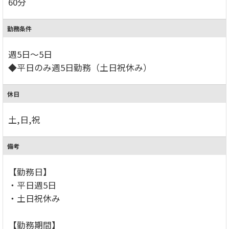
60分
勤務条件
週5日～5日
◆平日のみ週5日勤務（土日祝休み）
休日
土,日,祝
備考
【勤務日】
・平日週5日
・土日祝休み
【勤務期間】