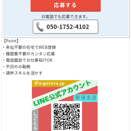
応募する
お電話でも応募できます。
050-1752-4102
【Point】
・来社不要の在宅でWEB登録
・履歴書不要のカンタン応募
・電話面談でお仕事紹介OK
・平日のみ勤務
・語学スキルを活かす