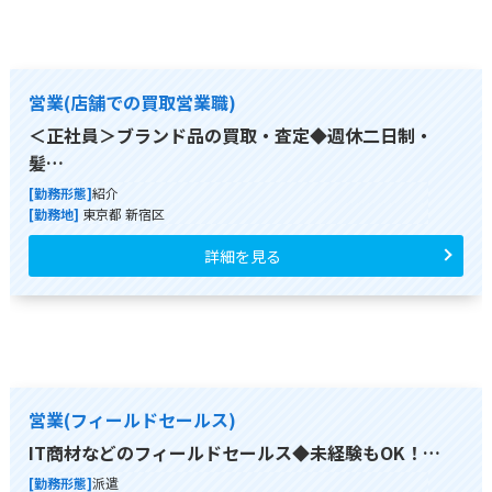
営業(店舗での買取営業職)
＜正社員＞ブランド品の買取・査定◆週休二日制・
髪…
[勤務形態]
紹介
[勤務地]
東京都 新宿区
詳細を見る
営業(フィールドセールス)
IT商材などのフィールドセールス◆未経験もOK！…
[勤務形態]
派遣