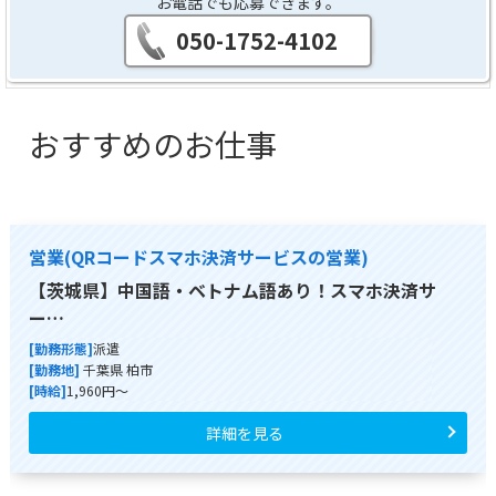
お電話でも応募できます。
050-1752-4102
おすすめのお仕事
営業(QRコードスマホ決済サービスの営業)
【茨城県】中国語・ベトナム語あり！スマホ決済サ
ー…
[勤務形態]
派遣
[勤務地]
千葉県 柏市
[時給]
1,960円～
詳細を見る