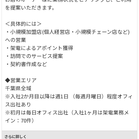
を提案いただきます。
＜具体的には＞
・小規模加盟店(個人経営店・小規模チェーン店など)
への営業
・架電によるアポイント獲得
・訪問でのサービス提案
・契約書作成など
◆営業エリア
千葉県全域
※入社2か月目以降は週1日 （毎週月曜日）程度オフィ
ス出社あり
※初月は毎日オフィス出社（入社1ヶ月は架電業務メ
イン：70件）
さらに詳しく