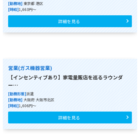
[勤務地]
東京都 港区
[時給]
1,663円～
詳細を見る
営業(ガス機器営業)
【インセンティブあり】家電量販店を巡るラウンダ
ー…
[勤務形態]
派遣
[勤務地]
大阪府 大阪市北区
[時給]
1,606円～
詳細を見る