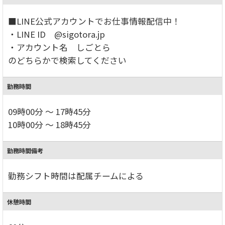
■LINE公式アカウントでお仕事情報配信中！
・LINE ID @sigotora.jp
・アカウント名 しごとら
のどちらかで検索してください
勤務時間
09時00分 ～ 17時45分
10時00分 ～ 18時45分
勤務時間備考
勤務シフト時間は配属チームによる
休憩時間