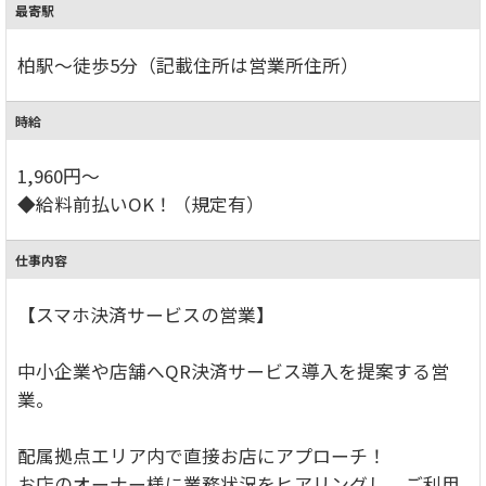
最寄駅
柏駅～徒歩5分（記載住所は営業所住所）
時給
1,960円～
◆給料前払いOK！（規定有）
仕事内容
【スマホ決済サービスの営業】
中小企業や店舗へQR決済サービス導入を提案する営
業。
配属拠点エリア内で直接お店にアプローチ！
お店のオーナー様に業務状況をヒアリングし、ご利用