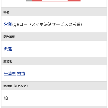
職種
営業
(QRコードスマホ決済サービスの営業)
勤務形態
派遣
勤務地
千葉県
柏市
勤務地（町名など）
柏