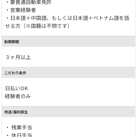
・要普通自動車免許
・営業経験者
・日本語＋中国語、もしくは日本語＋ベトナム語を話
せる方（※国籍は不問です）
勤務期間
３ヶ月以上
こだわり条件
日払いOK
経験者のみ
待遇/福利厚生
・ 残業手当
・ 休日手当