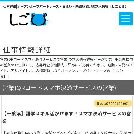
仕事詳細|オープンループパートナーズ・日払い・未経験歓迎の求人情報【しごとら】
仕事情報詳細
営業(QRコードスマホ決済サービスの営業)の求人情報詳細ページです。千葉県柏市
の営業のお仕事です。応募可能な期間内に早めにご応募ください。短期・単発のバ
イト、アルバイト、求人情報探しならオープンループパートナーズの【しごと
ら】！
営業(QRコードスマホ決済サービスの営業)
p07260611001
【千葉県】語学スキル活かせます！スマホ決済サービスの営
業
【長期勤務】中小企業・店舗などへQR決済サービス導入を提案する営業の