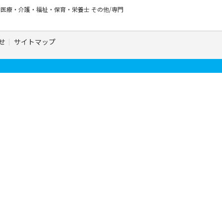
ー
医療・介護・福祉・保育・栄養士
その他/専門
せ
サイトマップ