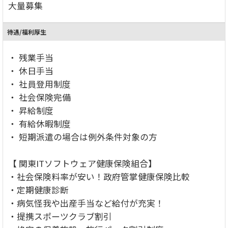
大量募集
待遇/福利厚生
・ 残業手当
・ 休日手当
・ 社員登用制度
・ 社会保険完備
・ 昇給制度
・ 有給休暇制度
・ 短期派遣の場合は例外条件対象の方
【 関東ITソフトウェア健康保険組合】
・社会保険料率が安い！政府管掌健康保険比較
・定期健康診断
・病気怪我や出産手当など給付が充実！
・提携スポーツクラブ割引