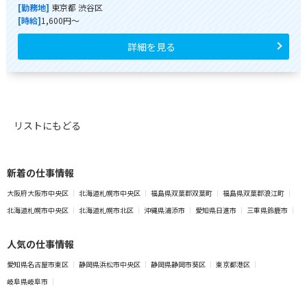
[勤務地]
東京都 渋谷区
[時給]
1,600円～
詳細を見る
リストにもどる
新着の仕事情報
大阪府大阪市中央区
北海道札幌市中央区
福島県双葉郡双葉町
福島県双葉郡浪江町
北海道札幌市中央区
北海道札幌市北区
沖縄県浦添市
愛知県日進市
三重県鈴鹿市
人気の仕事情報
愛知県名古屋市東区
静岡県浜松市中央区
静岡県静岡市葵区
東京都港区
岐阜県岐阜市