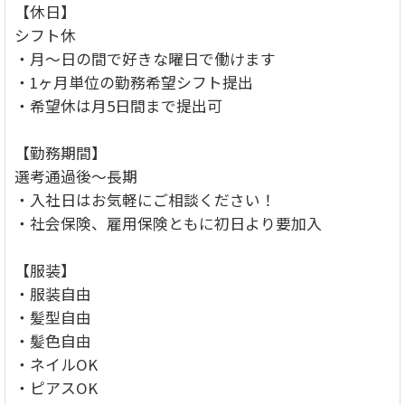
【休日】
シフト休
・月～日の間で好きな曜日で働けます
・1ヶ月単位の勤務希望シフト提出
・希望休は月5日間まで提出可
【勤務期間】
選考通過後～長期
・入社日はお気軽にご相談ください！
・社会保険、雇用保険ともに初日より要加入
【服装】
・服装自由
・髪型自由
・髪色自由
・ネイルOK
・ピアスOK