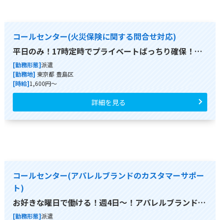
コールセンター(火災保険に関する問合せ対応)
平日のみ！17時定時でプライベートばっちり確保！…
[勤務形態]
派遣
[勤務地]
東京都 豊島区
[時給]
1,600円～
詳細を見る
コールセンター(アパレルブランドのカスタマーサポー
ト)
お好きな曜日で働ける！週4日～！アパレルブランド…
[勤務形態]
派遣