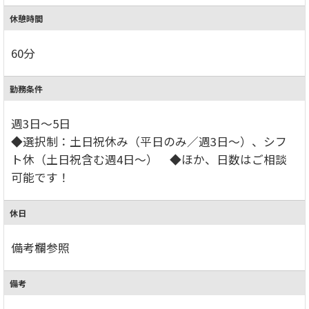
休憩時間
60分
勤務条件
週3日～5日
◆選択制：土日祝休み（平日のみ／週3日～）、シフ
ト休（土日祝含む週4日～） ◆ほか、日数はご相談
可能です！
休日
備考欄参照
備考