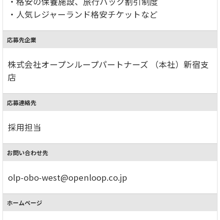
・格安の保養施設、旅行パック割引制度
・人気レジャーランド格安チケットなど
応募先企業
株式会社オープンループパートナーズ （本社）新宿支
店
応募連絡先
採用担当
お問い合わせ先
olp-obo-west@openloop.co.jp
ホームページ