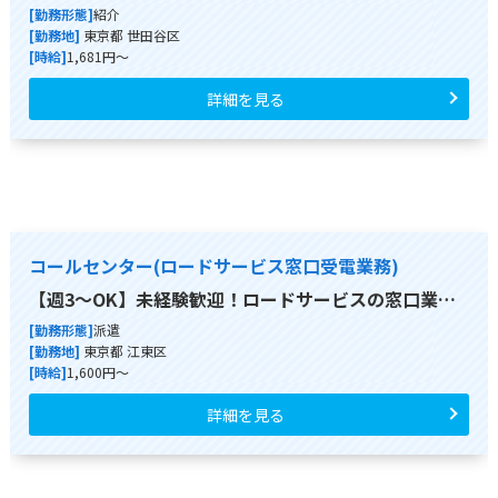
[勤務形態]
紹介
[勤務地]
東京都 世田谷区
[時給]
1,681円～
詳細を見る
コールセンター(ロードサービス窓口受電業務)
【週3～OK】未経験歓迎！ロードサービスの窓口業…
[勤務形態]
派遣
[勤務地]
東京都 江東区
[時給]
1,600円～
詳細を見る