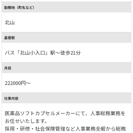
勤務地（町名など）
北山
最寄駅
バス「北山小入口」駅～徒歩21分
月収
222000円～
仕事内容
医薬品ソフトカプセルメーカーにて、人事総務業務を
お任せいたします。
採用・研修・社会保険管理など人事業務全般から総務