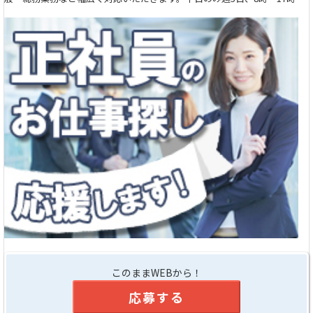
このままWEBから！
応募する