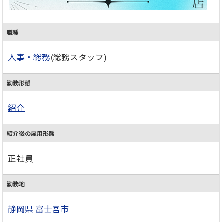
職種
人事・総務
(総務スタッフ)
勤務形態
紹介
紹介後の雇用形態
正社員
勤務地
静岡県
富士宮市