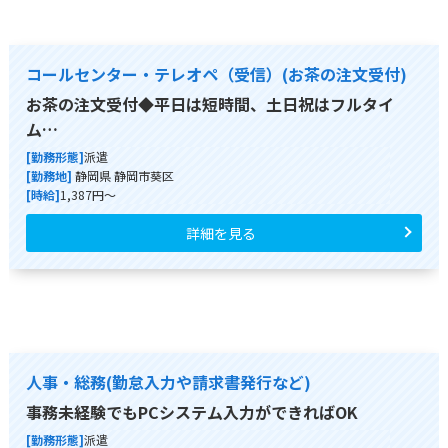
コールセンター・テレオペ（受信）(お茶の注文受付)
お茶の注文受付◆平日は短時間、土日祝はフルタイ
ム…
[勤務形態]
派遣
[勤務地]
静岡県 静岡市葵区
[時給]
1,387円～
詳細を見る
人事・総務(勤怠入力や請求書発行など)
事務未経験でもPCシステム入力ができればOK
[勤務形態]
派遣