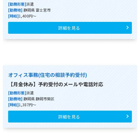
[勤務形態]
派遣
[勤務地]
静岡県 富士宮市
[時給]
1,400円～
詳細を見る
オフィス事務(住宅の相談予約受付)
【月金休み】予約受付のメールや電話対応
[勤務形態]
派遣
[勤務地]
静岡県 静岡市葵区
[時給]
1,387円～
詳細を見る