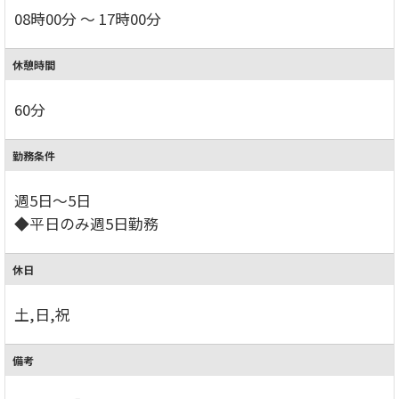
08時00分 ～ 17時00分
休憩時間
60分
勤務条件
週5日～5日
◆平日のみ週5日勤務
休日
土,日,祝
備考