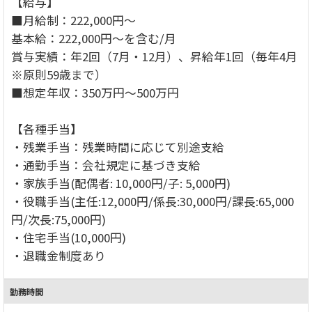
【給与】
■月給制：222,000円～
基本給：222,000円～を含む/月
賞与実績：年2回（7月・12月）、昇給年1回（毎年4月
※原則59歳まで）
■想定年収：350万円～500万円
【各種手当】
・残業手当：残業時間に応じて別途支給
・通勤手当：会社規定に基づき支給
・家族手当(配偶者: 10,000円/子: 5,000円)
・役職手当(主任:12,000円/係長:30,000円/課長:65,000
円/次長:75,000円)
・住宅手当(10,000円)
・退職金制度あり
勤務時間