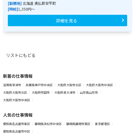
[勤務地]
北海道 勇払郡安平町
[時給]
1,350円～
詳細を見る
リストにもどる
新着の仕事情報
滋賀県草津市
兵庫県神戸市中央区
大阪府大阪市北区
大阪府大阪市中央区
大阪府大阪市北区
大阪府吹田市
大阪府泉大津市
山形県山形市
大阪府大阪市中央区
人気の仕事情報
愛知県名古屋市東区
静岡県浜松市中央区
静岡県静岡市葵区
東京都港区
愛知県名古屋市中区