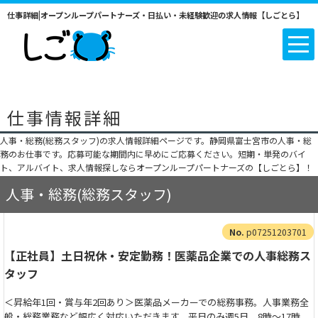
仕事詳細|オープンループパートナーズ・日払い・未経験歓迎の求人情報【しごとら】
仕事情報詳細
人事・総務(総務スタッフ)の求人情報詳細ページです。静岡県富士宮市の人事・総
務のお仕事です。応募可能な期間内に早めにご応募ください。短期・単発のバイ
ト、アルバイト、求人情報探しならオープンループパートナーズの【しごとら】！
人事・総務(総務スタッフ)
p07251203701
【正社員】土日祝休・安定勤務！医薬品企業での人事総務ス
タッフ
＜昇給年1回・賞与年2回あり＞医薬品メーカーでの総務事務。人事業務全
般・総務業務など幅広く対応いただきます。平日のみ週5日、8時～17時