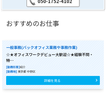
050-1752-4102
おすすめのお仕事
一般事務(バックオフィス業務や事務作業)
☆★オフィスワークデビュー大歓迎☆★経験不問・
特…
[勤務形態]
紹介
[勤務地]
東京都 中野区
詳細を見る