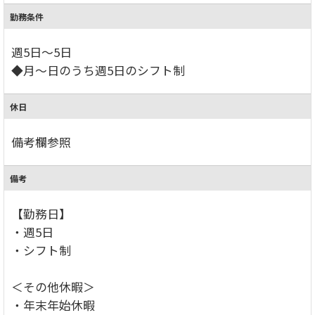
勤務条件
週5日～5日
◆月～日のうち週5日のシフト制
休日
備考欄参照
備考
【勤務日】
・週5日
・シフト制
＜その他休暇＞
・年末年始休暇