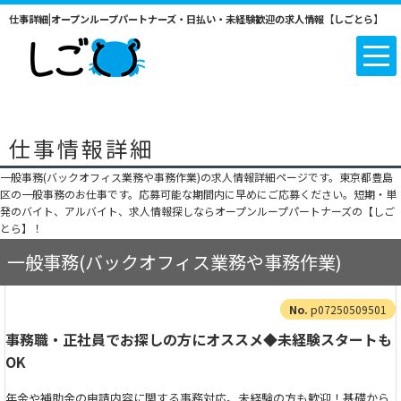
仕事詳細|オープンループパートナーズ・日払い・未経験歓迎の求人情報【しごとら】
仕事情報詳細
一般事務(バックオフィス業務や事務作業)の求人情報詳細ページです。東京都豊島
区の一般事務のお仕事です。応募可能な期間内に早めにご応募ください。短期・単
発のバイト、アルバイト、求人情報探しならオープンループパートナーズの【しご
とら】！
一般事務(バックオフィス業務や事務作業)
p07250509501
事務職・正社員でお探しの方にオススメ◆未経験スタートも
OK
年金や補助金の申請内容に関する事務対応。未経験の方も歓迎！基礎から