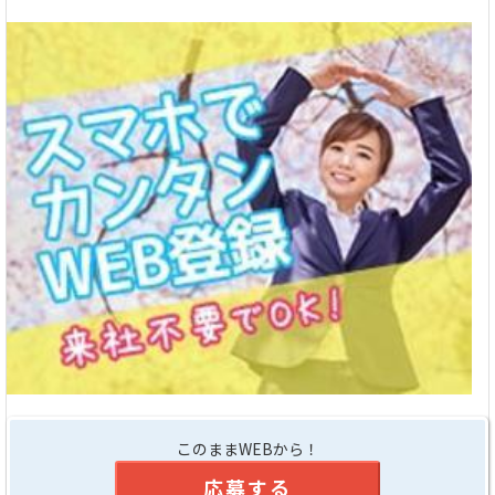
このままWEBから！
応募する