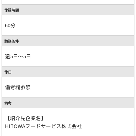
休憩時間
60分
勤務条件
週5日～5日
休日
備考欄参照
備考
【紹介先企業名】
HITOWAフードサービス株式会社