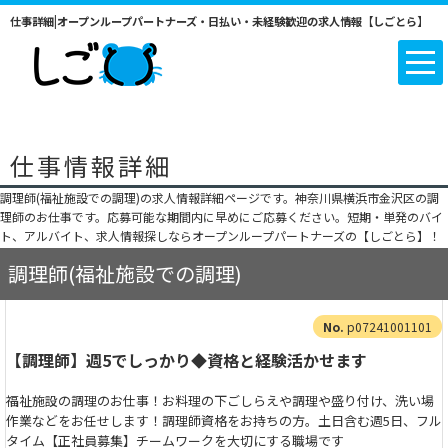
仕事詳細|オープンループパートナーズ・日払い・未経験歓迎の求人情報【しごとら】
仕事情報詳細
調理師(福祉施設での調理)の求人情報詳細ページです。神奈川県横浜市金沢区の調
理師のお仕事です。応募可能な期間内に早めにご応募ください。短期・単発のバイ
ト、アルバイト、求人情報探しならオープンループパートナーズの【しごとら】！
調理師(福祉施設での調理)
p07241001101
【調理師】週5でしっかり◆資格と経験活かせます
福祉施設の調理のお仕事！お料理の下ごしらえや調理や盛り付け、洗い場
作業などをお任せします！調理師資格をお持ちの方。土日含む週5日、フル
タイム【正社員募集】チームワークを大切にする職場です