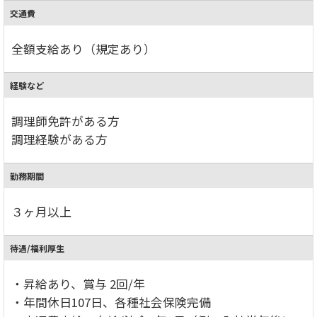
交通費
全額支給あり（規定あり）
経験など
調理師免許がある方
調理経験がある方
勤務期間
３ヶ月以上
待遇/福利厚生
・昇給あり、賞与 2回/年
・年間休日107日、各種社会保険完備