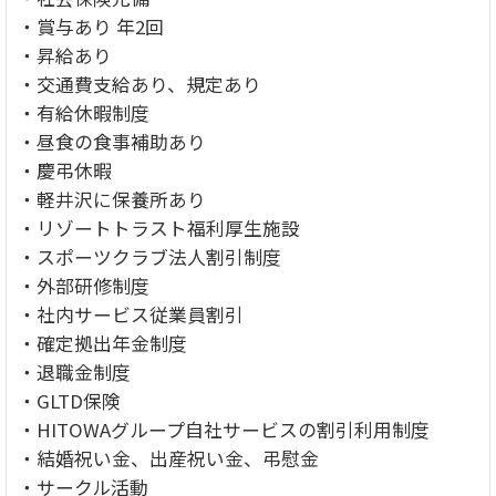
・賞与あり 年2回
・昇給あり
・交通費支給あり、規定あり
・有給休暇制度
・昼食の食事補助あり
・慶弔休暇
・軽井沢に保養所あり
・リゾートトラスト福利厚生施設
・スポーツクラブ法人割引制度
・外部研修制度
・社内サービス従業員割引
・確定拠出年金制度
・退職金制度
・GLTD保険
・HITOWAグループ自社サービスの割引利用制度
・結婚祝い金、出産祝い金、弔慰金
・サークル活動