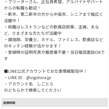
・フリーターさん、正社員希望、アルバイトやパート
からの転職も歓迎！
・新卒、第二新卒の方から中高年、シニアまで幅広く
活躍中！
・前職はレストランなどの飲食店厨房、主婦、夫な
ど、さまざまな方たちが活躍中
・調理師、栄養士、ホテル、ファミレス、飲食店など
のキッチン経験が活かせます！
・登録時の証明写真や履歴書不要！当日電話面談OKで
す
■LINE公式アカウントでお仕事情報配信中！
・LINE ID @sigotora.jp
・アカウント名 しごとら
のどちらかで検索してください
勤務時間