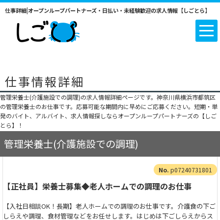
仕事詳細|オープンループパートナーズ・日払い・未経験歓迎の求人情報【しごとら】
仕事情報詳細
管理栄養士(介護施設での調理)の求人情報詳細ページです。神奈川県横浜市都筑区
の管理栄養士のお仕事です。応募可能な期間内に早めにご応募ください。短期・単
発のバイト、アルバイト、求人情報探しならオープンループパートナーズの【しご
とら】！
管理栄養士(介護施設での調理)
p07240731801
【正社員】栄養士募集◆老人ホームでの調理のお仕事
【入社日相談OK！長期】老人ホームでの調理のお仕事です。介護食の下ご
しらえや調理、食材管理などをお任せします。はじめは下ごしらえからス