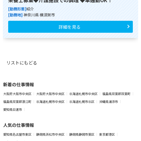
[勤務形態]
紹介
[勤務地]
神奈川県 横須賀市
詳細を見る
リストにもどる
新着の仕事情報
大阪府大阪市中央区
大阪府大阪市中央区
北海道札幌市中央区
福島県双葉郡双葉町
福島県双葉郡浪江町
北海道札幌市中央区
北海道札幌市北区
沖縄県浦添市
愛知県日進市
人気の仕事情報
愛知県名古屋市東区
静岡県浜松市中央区
静岡県静岡市葵区
東京都港区